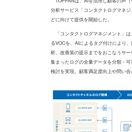
TOPPANは、AIを活用し顧客の声（VOC 
分析サービス「コンタクトログマネジ
どに向けて提供を開始した。
「コンタクトログマネジメント」は
るVOCを、AIによるタグ付けにより
析、改善策の提示までをおこなうサー
集まったログの全量データを分類・可
検討を実現。顧客満足度向上や問い合