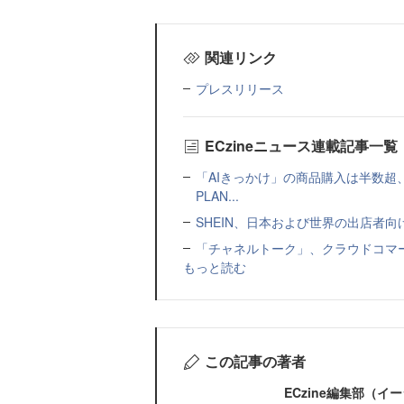
関連リンク
プレスリリース
ECzineニュース連載記事一覧
「AIきっかけ」の商品購入は半数超
PLAN...
SHEIN、日本および世界の出店者
「チャネルトーク」、クラウドコマー
もっと読む
この記事の著者
ECzine編集部（