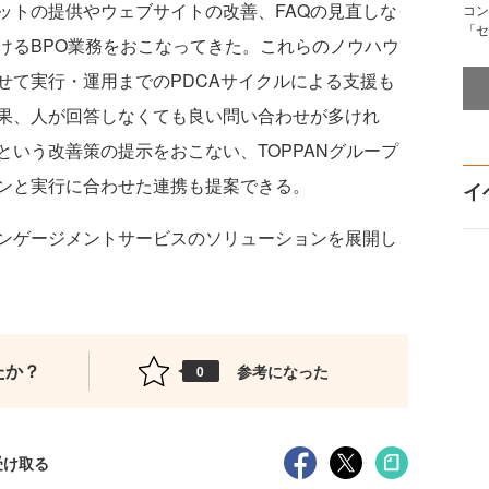
ボットの提供やウェブサイトの改善、FAQの見直しな
コン
「セ
けるBPO業務をおこなってきた。これらのノウハウ
せて実行・運用までのPDCAサイクルによる支援も
果、人が回答しなくても良い問い合わせが多けれ
いう改善策の提示をおこない、TOPPANグループ
ンと実行に合わせた連携も提案できる。
イ
ンゲージメントサービスのソリューションを展開し
たか？
参考になった
0
受け取る