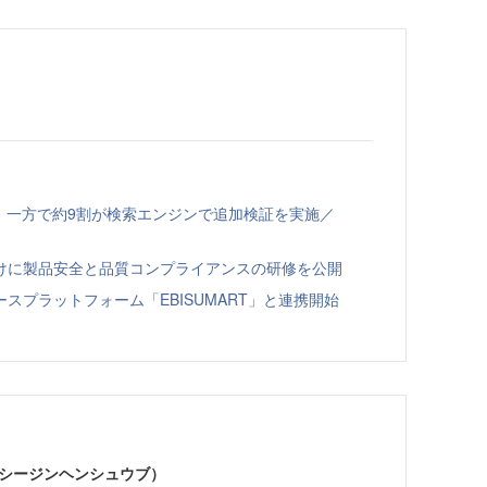
、一方で約9割が検索エンジンで追加検証を実施／
向けに製品安全と品質コンプライアンスの研修を公開
スプラットフォーム「EBISUMART」と連携開始
イーシージンヘンシュウブ）