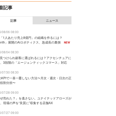
着記事
記事
ニュース
/08/06 08:00
で「1人あたり売上8億円」の組織を作るには？
unth」展開のAiロボティクス、急成長の裏側
NEW
/08/04 08:30
に見つけられ顧客に選ばれるには？アクセンチュアに
、3段階の「エージェンティックコマース」対応
/07/30 08:30
のKPIで一喜一憂しない方法〜月次・週次・日次の正
役割分担〜
/07/28 09:00
ぜ売れた？」を逃さない。ユナイテッドアローズが
、現場の声を“良質に”収集する店舗AX
/07/27 09:00