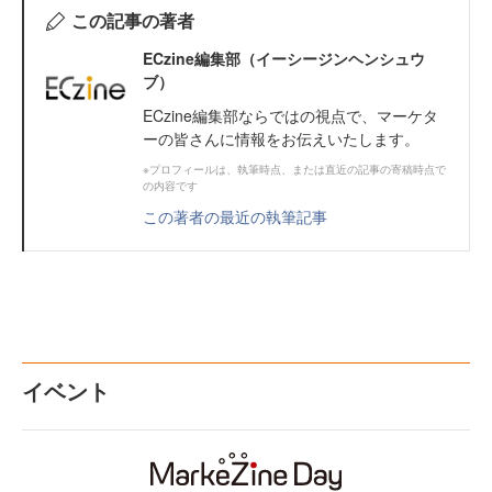
この記事の著者
ECzine編集部（イーシージンヘンシュウ
ブ）
ECzine編集部ならではの視点で、マーケタ
ーの皆さんに情報をお伝えいたします。
※プロフィールは、執筆時点、または直近の記事の寄稿時点で
の内容です
この著者の最近の執筆記事
イベント