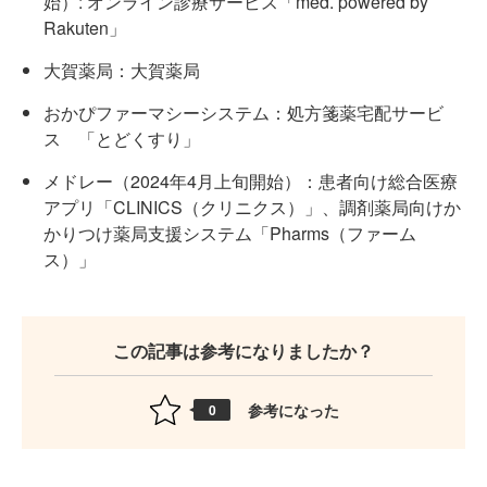
始）: オンライン診療サービス「med. powered by
Rakuten」
大賀薬局：大賀薬局
おかぴファーマシーシステム：処方箋薬宅配サービ
ス 「とどくすり」
メドレー（2024年4月上旬開始）：患者向け総合医療
アプリ「CLINICS（クリニクス）」、調剤薬局向けか
かりつけ薬局支援システム「Pharms（ファーム
ス）」
この記事は参考になりましたか？
参考になった
0