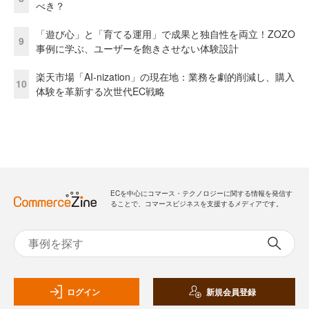
べき？
「遊び心」と「育てる運用」で成果と独自性を両立！ZOZO
9
事例に学ぶ、ユーザーを飽きさせない体験設計
楽天市場「AI-nization」の現在地：業務を劇的削減し、購入
10
体験を革新する次世代EC戦略
ECを中心にコマース・テクノロジーに関する情報を発信す
ることで、コマースビジネスを支援するメディアです。
ログイン
新規会員登録