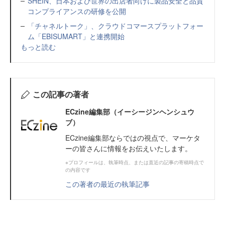
SHEIN、日本および世界の出店者向けに製品安全と品質
コンプライアンスの研修を公開
「チャネルトーク」、クラウドコマースプラットフォー
ム「EBISUMART」と連携開始
もっと読む
この記事の著者
ECzine編集部（イーシージンヘンシュウ
ブ）
ECzine編集部ならではの視点で、マーケタ
ーの皆さんに情報をお伝えいたします。
※プロフィールは、執筆時点、または直近の記事の寄稿時点で
の内容です
この著者の最近の執筆記事