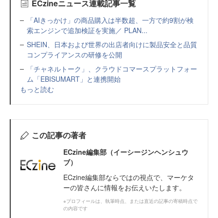
ECzineニュース連載記事一覧
「AIきっかけ」の商品購入は半数超、一方で約9割が検
索エンジンで追加検証を実施／ PLAN...
SHEIN、日本および世界の出店者向けに製品安全と品質
コンプライアンスの研修を公開
「チャネルトーク」、クラウドコマースプラットフォー
ム「EBISUMART」と連携開始
もっと読む
この記事の著者
ECzine編集部（イーシージンヘンシュウ
ブ）
ECzine編集部ならではの視点で、マーケタ
ーの皆さんに情報をお伝えいたします。
※プロフィールは、執筆時点、または直近の記事の寄稿時点で
の内容です