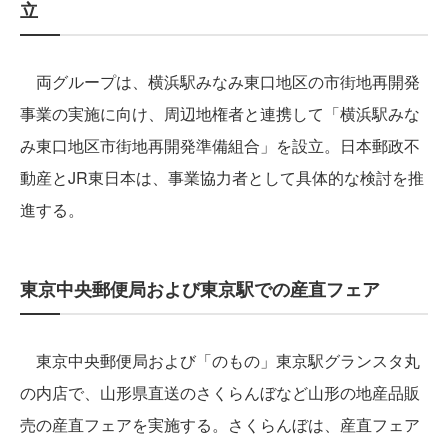
立
両グループは、横浜駅みなみ東口地区の市街地再開発
事業の実施に向け、周辺地権者と連携して「横浜駅みな
み東口地区市街地再開発準備組合」を設立。日本郵政不
動産とJR東日本は、事業協力者として具体的な検討を推
進する。
東京中央郵便局および東京駅での産直フェア
東京中央郵便局および「のもの」東京駅グランスタ丸
の内店で、山形県直送のさくらんぼなど山形の地産品販
売の産直フェアを実施する。さくらんぼは、産直フェア