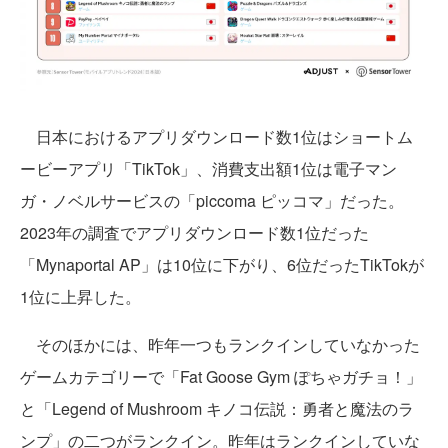
日本におけるアプリダウンロード数1位はショートム
ービーアプリ「TikTok」、消費支出額1位は電子マン
ガ・ノベルサービスの「piccoma ピッコマ」だった。
2023年の調査でアプリダウンロード数1位だった
「Mynaportal AP」は10位に下がり、6位だったTikTokが
1位に上昇した。
そのほかには、昨年一つもランクインしていなかった
ゲームカテゴリーで「Fat Goose Gym ぽちゃガチョ！」
と「Legend of Mushroom キノコ伝説：勇者と魔法のラ
ンプ」の二つがランクイン。昨年はランクインしていな