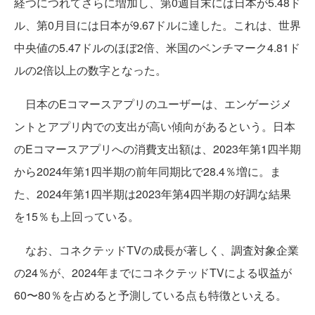
経つにつれてさらに増加し、第0週目末には日本が5.48ド
ル、第0月目には日本が9.67ドルに達した。これは、世界
中央値の5.47ドルのほぼ2倍、米国のベンチマーク4.81ド
ルの2倍以上の数字となった。
日本のEコマースアプリのユーザーは、エンゲージメ
ントとアプリ内での支出が高い傾向があるという。日本
のEコマースアプリへの消費支出額は、2023年第1四半期
から2024年第1四半期の前年同期比で28.4％増に。ま
た、2024年第1四半期は2023年第4四半期の好調な結果
を15％も上回っている。
なお、コネクテッドTVの成長が著しく、調査対象企業
の24％が、2024年までにコネクテッドTVによる収益が
60〜80％を占めると予測している点も特徴といえる。