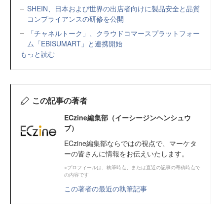
SHEIN、日本および世界の出店者向けに製品安全と品質
コンプライアンスの研修を公開
「チャネルトーク」、クラウドコマースプラットフォー
ム「EBISUMART」と連携開始
もっと読む
この記事の著者
ECzine編集部（イーシージンヘンシュウ
ブ）
ECzine編集部ならではの視点で、マーケタ
ーの皆さんに情報をお伝えいたします。
※プロフィールは、執筆時点、または直近の記事の寄稿時点で
の内容です
この著者の最近の執筆記事