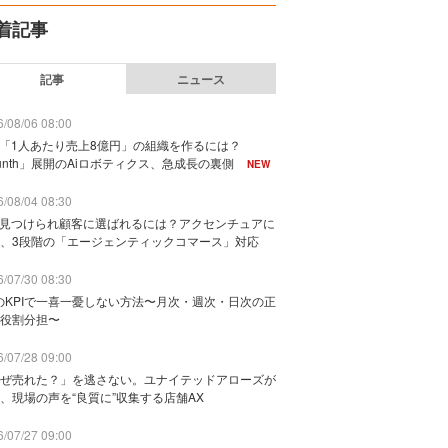
着記事
記事
ニュース
/08/06 08:00
で「1人あたり売上8億円」の組織を作るには？
unth」展開のAiロボティクス、急成長の裏側
NEW
/08/04 08:30
に見つけられ顧客に選ばれるには？アクセンチュアに
、3段階の「エージェンティックコマース」対応
/07/30 08:30
のKPIで一喜一憂しない方法〜月次・週次・日次の正
役割分担〜
/07/28 09:00
ぜ売れた？」を逃さない。ユナイテッドアローズが
、現場の声を“良質に”収集する店舗AX
/07/27 09:00