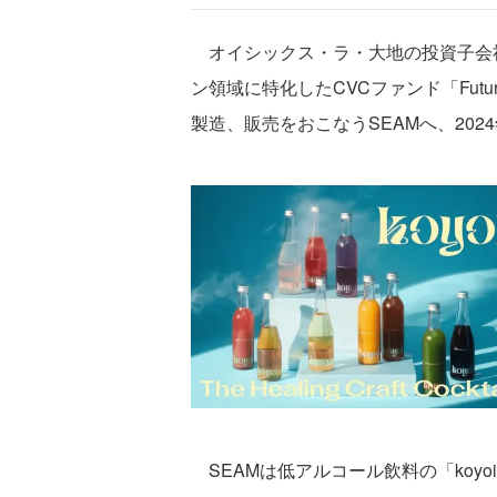
オイシックス・ラ・大地の投資子会社Fut
ン領域に特化したCVCファンド「Futur
製造、販売をおこなうSEAMへ、202
SEAMは低アルコール飲料の「koyo