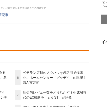
コン
「セ
、または直近の記事の寄稿時点での内容です
筆記事
イ
作る
ベテラン店員のノウハウをAI活用で標準
ス、急
6
化。ホームセンター「グッデイ」の現場主
義AI実装術
アク
圧倒的レビュー数をどう活かす？生成AI時
7
ェンテ
代のEC戦略を「and ST」が語る
[マンガ]ECの購入を左右する「商品画