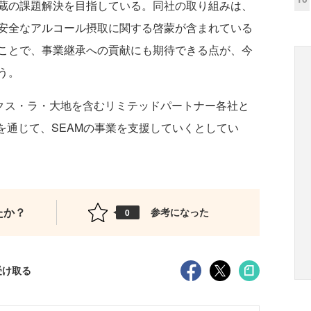
蔵の課題解決を目指している。同社の取り組みは、
安全なアルコール摂取に関する啓蒙が含まれている
ことで、事業継承への貢献にも期待できる点が、今
う。
、オイシックス・ラ・大地を含むリミテッドパートナー各社と
を通じて、SEAMの事業を支援していくとしてい
たか？
参考になった
0
受け取る