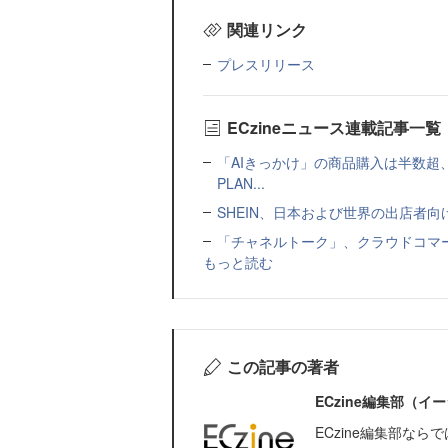
関連リンク
プレスリリース
ECzineニュース連載記事一覧
「AIきっかけ」の商品購入は半数超
PLAN...
SHEIN、日本および世界の出店者
「チャネルトーク」、クラウドコマー
もっと読む
この記事の著者
ECzine編集部（
ECzine編集部な