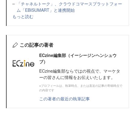
「チャネルトーク」、クラウドコマースプラットフォー
ム「EBISUMART」と連携開始
もっと読む
この記事の著者
ECzine編集部（イーシージンヘンシュウ
ブ）
ECzine編集部ならではの視点で、マーケタ
ーの皆さんに情報をお伝えいたします。
※プロフィールは、執筆時点、または直近の記事の寄稿時点で
の内容です
この著者の最近の執筆記事