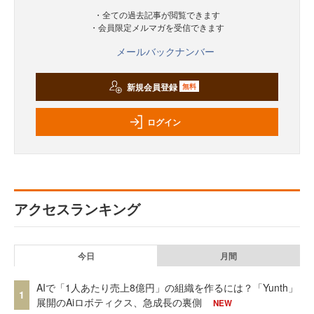
・全ての過去記事が閲覧できます
・会員限定メルマガを受信できます
メールバックナンバー
新規会員登録
無料
ログイン
アクセスランキング
今日
月間
AIで「1人あたり売上8億円」の組織を作るには？「Yunth」
1
展開のAiロボティクス、急成長の裏側
NEW