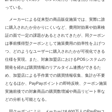
っている。
メーカーによる従来型の商品販促施策では、実際に誰
に購入されたか分かりにくいなど、費用対効果や効果検
証の面で一定の課題があるとされてきたが、同クーポン
は事前獲得型クーポンとして施策費用の効率性を上げつ
つ、どのようなユーザーに購入されたかが可視化できる
仕様を実現。また、対象加盟店におけるPOSシステムの
開発を経れば購買情報のリアルタイム連携ができるた
め、加盟店による手作業での購買情報収集、集計が不要
となるほか、PayPayポイントの即時反映、クーポン施策
実施前後での対象商品の購買数増減や商品リピート率な
どの分析も可能となる。
同クーポンにより、メーカーは6,600万人のPayPayユ