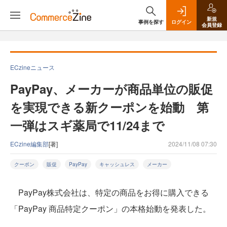
新規
事例を探す
ログイン
会員登録
ECzineニュース
PayPay、メーカーが商品単位の販促
を実現できる新クーポンを始動 第
一弾はスギ薬局で11/24まで
ECzine編集部
[著]
2024/11/08 07:30
クーポン
販促
PayPay
キャッシュレス
メーカー
PayPay株式会社は、特定の商品をお得に購入できる
「PayPay 商品特定クーポン」の本格始動を発表した。