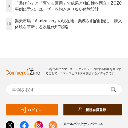
「遊び心」と「育てる運用」で成果と独自性を両立！ZOZO
9
事例に学ぶ、ユーザーを飽きさせない体験設計
楽天市場「AI-nization」の現在地：業務を劇的削減し、購入
10
体験を革新する次世代EC戦略
ECを中心にコマース・テクノロジーに関する情報を発信す
ることで、コマースビジネスを支援するメディアです。
ログイン
新規会員登録
メールバックナンバー