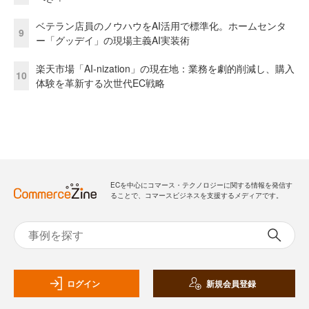
ベテラン店員のノウハウをAI活用で標準化。ホームセンタ
9
ー「グッデイ」の現場主義AI実装術
楽天市場「AI-nization」の現在地：業務を劇的削減し、購入
10
体験を革新する次世代EC戦略
ECを中心にコマース・テクノロジーに関する情報を発信す
ることで、コマースビジネスを支援するメディアです。
ログイン
新規会員登録