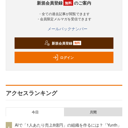
新規会員登録
のご案内
無料
・全ての過去記事が閲覧できます
・会員限定メルマガを受信できます
メールバックナンバー
新規会員登録
無料
ログイン
アクセスランキング
今日
月間
AIで「1人あたり売上8億円」の組織を作るには？「Yunth」
1