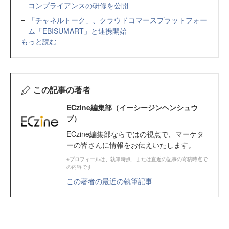
コンプライアンスの研修を公開
「チャネルトーク」、クラウドコマースプラットフォー
ム「EBISUMART」と連携開始
もっと読む
この記事の著者
ECzine編集部（イーシージンヘンシュウ
ブ）
ECzine編集部ならではの視点で、マーケタ
ーの皆さんに情報をお伝えいたします。
※プロフィールは、執筆時点、または直近の記事の寄稿時点で
の内容です
この著者の最近の執筆記事