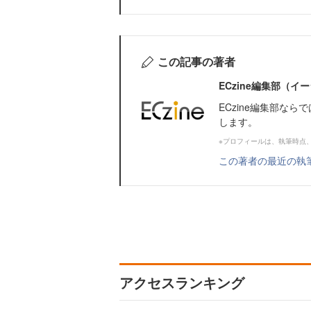
この記事の著者
ECzine編集部（
ECzine編集部な
します。
※プロフィールは、執筆時点
この著者の最近の執
アクセスランキング