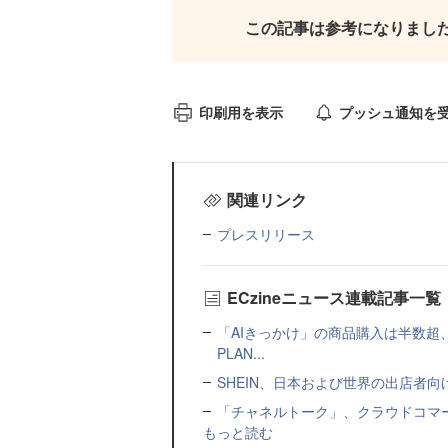
この記事は参考になりまし
印刷用を表示
プッシュ通知を
関連リンク
プレスリリース
ECzineニュース連載記事一覧
「AIきっかけ」の商品購入は半数超
PLAN...
SHEIN、日本および世界の出店者
「チャネルトーク」、クラウドコマー
もっと読む