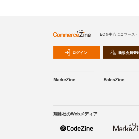
ECを中心にコマース
ログイン
新規会員登
MarkeZine
SalesZine
翔泳社のWebメディア