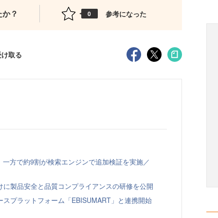
たか？
参考になった
0
受け取る
、一方で約9割が検索エンジンで追加検証を実施／
向けに製品安全と品質コンプライアンスの研修を公開
スプラットフォーム「EBISUMART」と連携開始