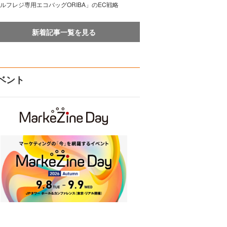
ルフレジ専用エコバッグORIBA」のEC戦略
新着記事一覧を見る
ベント