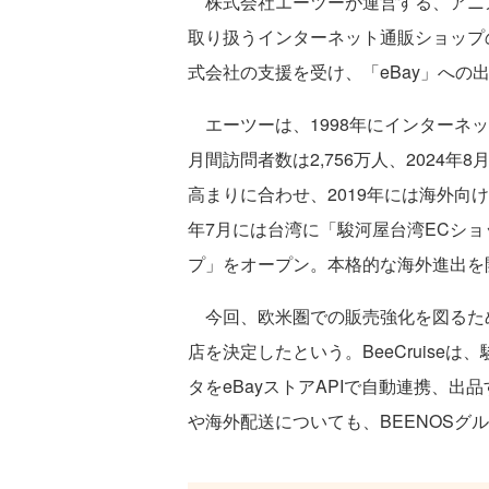
株式会社エーツーが運営する、アニ
取り扱うインターネット通販ショップの「
式会社の支援を受け、「eBay」への
エーツーは、1998年にインターネッ
月間訪問者数は2,756万人、2024年
高まりに合わせ、2019年には海外向け
年7月には台湾に「駿河屋台湾ECショッ
プ」をオープン。本格的な海外進出を
今回、欧米圏での販売強化を図るため
店を決定したという。BeeCruise
タをeBayストアAPIで自動連携、
や海外配送についても、BEENOSグ