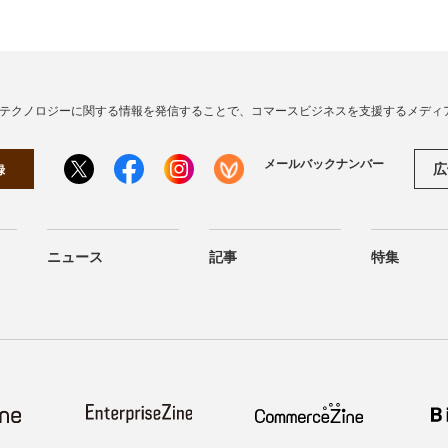
・テクノロジーに関する情報を発信することで、コマースビジネスを支援するメディ
メールバックナンバー
広
録
ニュース
記事
特集