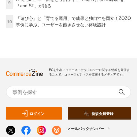
9
「and ST」が語る
「遊び心」と「育てる運用」で成果と独自性を両立！ZOZO
10
事例に学ぶ、ユーザーを飽きさせない体験設計
ECを中心にコマース・テクノロジーに関する情報を発信す
ることで、コマースビジネスを支援するメディアです。
ログイン
新規会員登録
メールバックナンバー