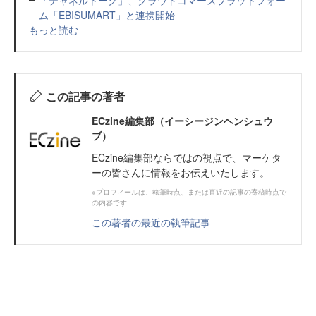
ム「EBISUMART」と連携開始
もっと読む
この記事の著者
ECzine編集部（イーシージンヘンシュウ
ブ）
ECzine編集部ならではの視点で、マーケタ
ーの皆さんに情報をお伝えいたします。
※プロフィールは、執筆時点、または直近の記事の寄稿時点で
の内容です
この著者の最近の執筆記事