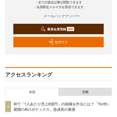
・全ての過去記事が閲覧できます
・会員限定メルマガを受信できます
メールバックナンバー
新規会員登録
無料
ログイン
アクセスランキング
今日
月間
AIで「1人あたり売上8億円」の組織を作るには？「Yunth」
1
展開のAiロボティクス、急成長の裏側