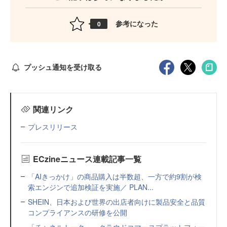
参考になった
0
プッシュ通知を受け取る
関連リンク
プレスリリース
ECzineニュース連載記事一覧
「AIきっかけ」の商品購入は半数超、一方で約9割が検
索エンジンで追加検証を実施／ PLAN...
SHEIN、日本および世界の出店者向けに製品安全と品質
コンプライアンスの研修を公開
「チャネルトーク」、クラウドコマースプラットフォー