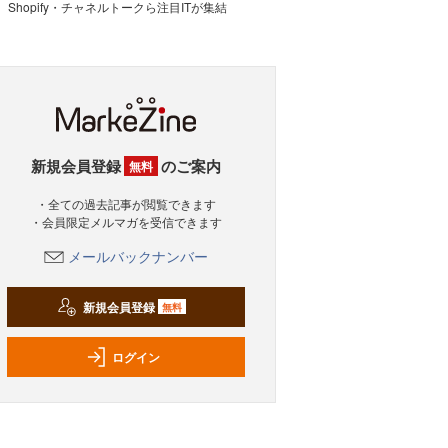
Shopify・チャネルトークら注目ITが集結
新規会員登録
のご案内
無料
・全ての過去記事が閲覧できます
・会員限定メルマガを受信できます
メールバックナンバー
新規会員登録
無料
ログイン