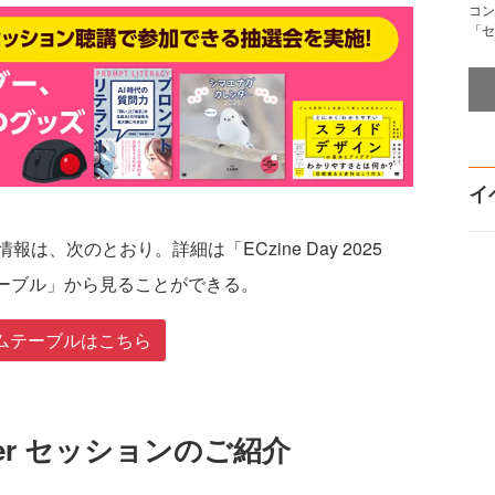
コン
「セ
イ
、次のとおり。詳細は「ECzine Day 2025
ムテーブル」から見ることができる。
ムテーブルはこちら
Winter セッションのご紹介