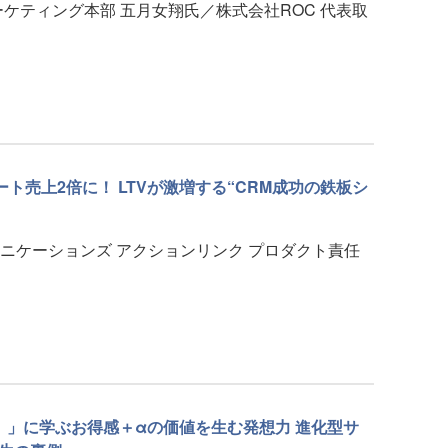
ケティング本部 五月女翔氏／株式会社ROC 代表取
ト売上2倍に！ LTVが激増する“CRM成功の鉄板シ
ニケーションズ アクションリンク プロダクト責任
ト）」に学ぶお得感＋αの価値を生む発想力 進化型サ