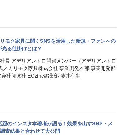
リモク家具に聞くSNSを活用した新規・ファンへの
が光る仕掛けとは？
社員 アデリアレトロ開発メンバー（アデリアレトロ
希氏／カリモク家具株式会社 事業開発本部 事業開発部
社翔泳社 ECzine編集部 藤井有生
話題のインスタ本著者が語る！効果を出すSNS・メ
調査結果と合わせて大公開