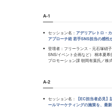
A-1
セッション名：
アデリアレトロ・カ
アプローチ術 若手SNS担当の感性
登壇者：フリーランス・元石塚硝子
SNS/イベント企画など） 桐本夏
プロモーション課 朝岡有葉氏／株式会
A-2
セッション名：
【EC担当者必見】
ールマーケティングの施策を、最新