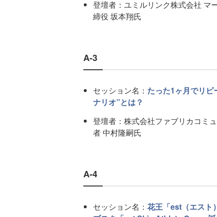
登壇者：ユミルリンク株式会社 マー
締役 坂本翔氏
A-3
セッション名：
たった1ヶ月でリピー
ナリオ”とは？
登壇者：株式会社ファブリカコミュ
者 中村隆嗣氏
A-4
セッション名：
花王「est（エス