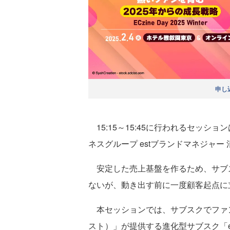
申し
15:15～15:45に行われるセッシ
ネスグループ estブランドマネジャー
安定した売上基盤を作るため、サブ
ないが、動き出す前に一度顧客起点に
本セッションでは、サブスクでファン
スト）」が提供する進化型サブスク「est 