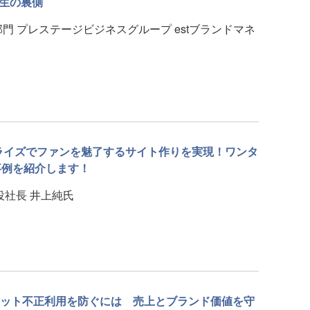
」誕生の裏側
門 プレステージビジネスグループ estブランドマネ
ソナライズでファンを魅了するサイト作りを実現！ワンタ
事例を紹介します！
役社長 井上純氏
ット不正利用を防ぐには 売上とブランド価値を守