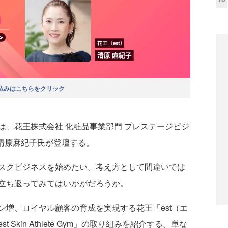
込みはこちらをクリック
ョンは、花王株式会社 化粧品事業部門 プレステージビジ
 清原麻紀子氏が登壇する。
スクビジネスを始めたい。考え方として間違いでは
立ち返ってみてはいかがだろうか。
増、ロイヤル顧客の育成を実現する花王「est（エ
Skin Athlete Gym」の取り組みを紹介する。単な