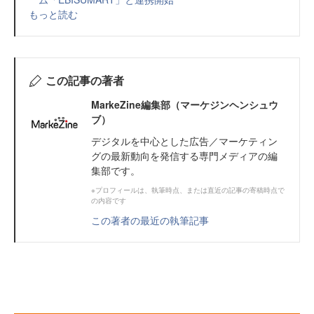
もっと読む
この記事の著者
MarkeZine編集部（マーケジンヘンシュウ
ブ）
デジタルを中心とした広告／マーケティン
グの最新動向を発信する専門メディアの編
集部です。
※プロフィールは、執筆時点、または直近の記事の寄稿時点で
の内容です
この著者の最近の執筆記事