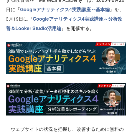
日に『
Googleアナリティクス4実践講座～基本編
』を、
3月19日に『
Googleアナリティクス4実践講座～分析改
善＆Looker Studio活用編
』を開催する。
ウェブサイトの状況を把握し、改善するために無料の