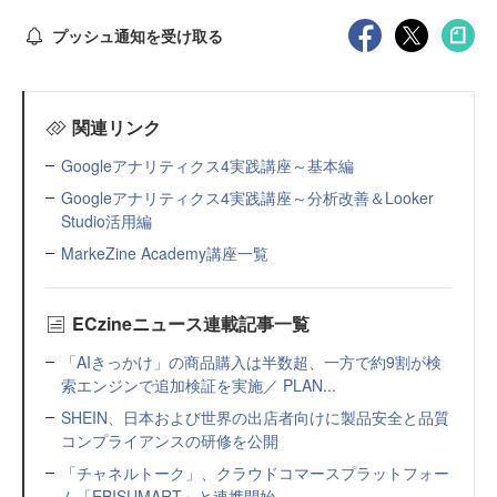
プッシュ通知を受け取る
関連リンク
Googleアナリティクス4実践講座～基本編
Googleアナリティクス4実践講座～分析改善＆Looker
Studio活用編
MarkeZine Academy講座一覧
ECzineニュース連載記事一覧
「AIきっかけ」の商品購入は半数超、一方で約9割が検
索エンジンで追加検証を実施／ PLAN...
SHEIN、日本および世界の出店者向けに製品安全と品質
コンプライアンスの研修を公開
「チャネルトーク」、クラウドコマースプラットフォー
ム「EBISUMART」と連携開始