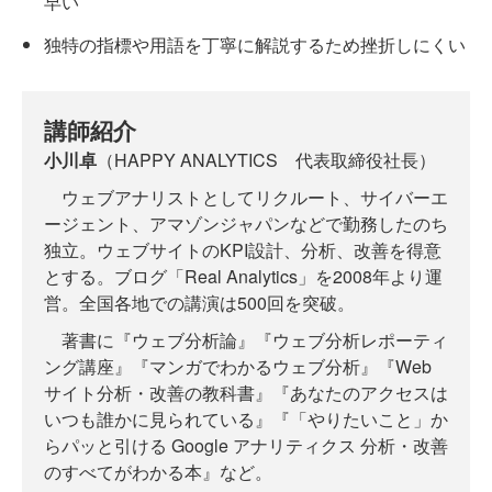
早い
独特の指標や用語を丁寧に解説するため挫折しにくい
講師紹介
小川卓
（HAPPY ANALYTICS 代表取締役社長）
ウェブアナリストとしてリクルート、サイバーエ
ージェント、アマゾンジャパンなどで勤務したのち
独立。ウェブサイトのKPI設計、分析、改善を得意
とする。ブログ「Real Analytics」を2008年より運
営。全国各地での講演は500回を突破。
著書に『ウェブ分析論』『ウェブ分析レポーティ
ング講座』『マンガでわかるウェブ分析』『Web
サイト分析・改善の教科書』『あなたのアクセスは
いつも誰かに見られている』『「やりたいこと」か
らパッと引ける Google アナリティクス 分析・改善
のすべてがわかる本』など。