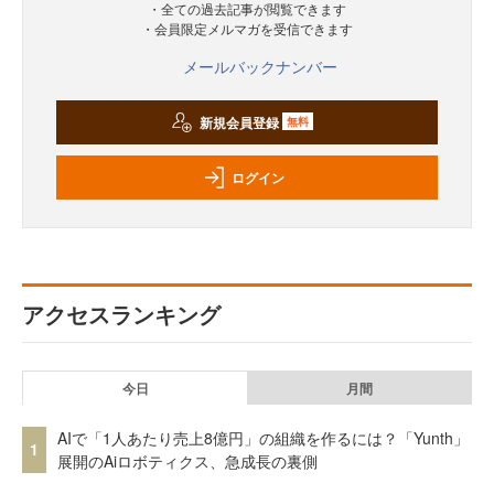
・全ての過去記事が閲覧できます
・会員限定メルマガを受信できます
メールバックナンバー
新規会員登録
無料
ログイン
アクセスランキング
今日
月間
AIで「1人あたり売上8億円」の組織を作るには？「Yunth」
1
展開のAiロボティクス、急成長の裏側