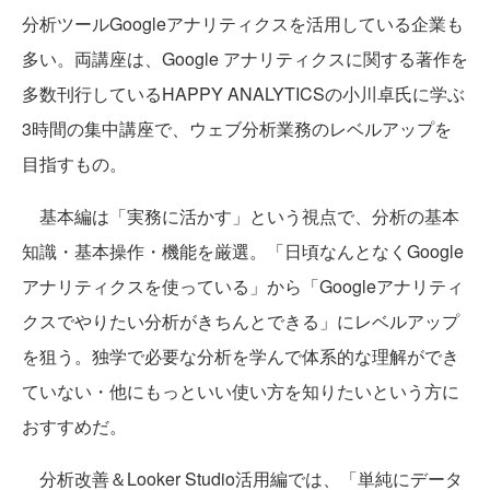
分析ツールGoogleアナリティクスを活用している企業も
多い。両講座は、Google アナリティクスに関する著作を
多数刊行しているHAPPY ANALYTICSの小川卓氏に学ぶ
3時間の集中講座で、ウェブ分析業務のレベルアップを
目指すもの。
基本編は「実務に活かす」という視点で、分析の基本
知識・基本操作・機能を厳選。「日頃なんとなくGoogle
アナリティクスを使っている」から「Googleアナリティ
クスでやりたい分析がきちんとできる」にレベルアップ
を狙う。独学で必要な分析を学んで体系的な理解ができ
ていない・他にもっといい使い方を知りたいという方に
おすすめだ。
分析改善＆Looker Studio活用編では、「単純にデータ