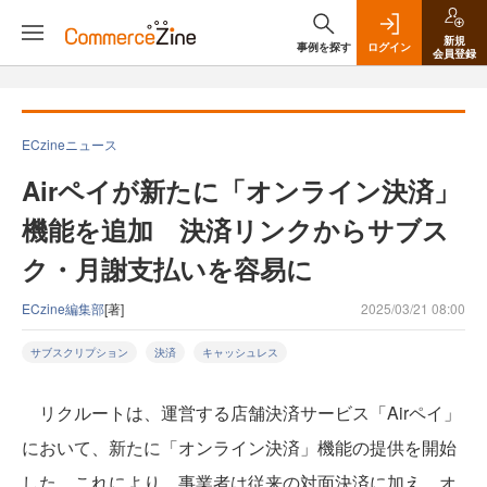
新規
事例を探す
ログイン
会員登録
ECzineニュース
Airペイが新たに「オンライン決済」
機能を追加 決済リンクからサブス
ク・月謝支払いを容易に
ECzine編集部
[著]
2025/03/21 08:00
サブスクリプション
決済
キャッシュレス
リクルートは、運営する店舗決済サービス「Airペイ」
において、新たに「オンライン決済」機能の提供を開始
した。これにより、事業者は従来の対面決済に加え、オ