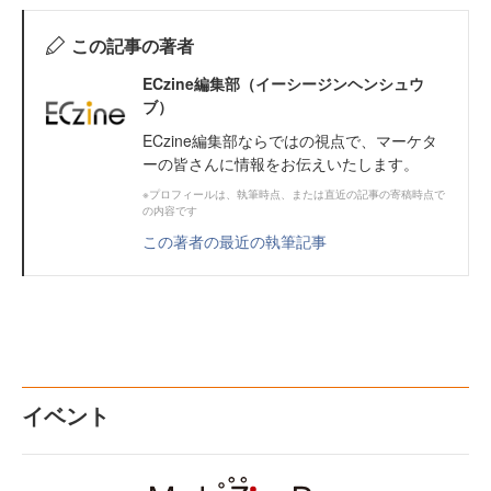
この記事の著者
ECzine編集部（イーシージンヘンシュウ
ブ）
ECzine編集部ならではの視点で、マーケタ
ーの皆さんに情報をお伝えいたします。
※プロフィールは、執筆時点、または直近の記事の寄稿時点で
の内容です
この著者の最近の執筆記事
イベント