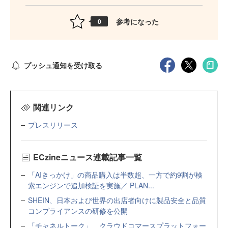
参考になった
0
プッシュ通知を受け取る
関連リンク
プレスリリース
ECzineニュース連載記事一覧
「AIきっかけ」の商品購入は半数超、一方で約9割が検
索エンジンで追加検証を実施／ PLAN...
SHEIN、日本および世界の出店者向けに製品安全と品質
コンプライアンスの研修を公開
「チャネルトーク」、クラウドコマースプラットフォー