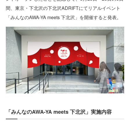
間、東京・下北沢の下北沢ADRIFTにてリアルイベント
「みんなのAWA-YA meets 下北沢」を開催すると発表。
「みんなのAWA-YA meets 下北沢」実施内容