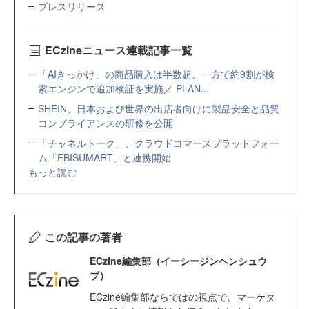
プレスリリース
ECzineニュース連載記事一覧
「AIきっかけ」の商品購入は半数超、一方で約9割が検
索エンジンで追加検証を実施／ PLAN...
SHEIN、日本および世界の出店者向けに製品安全と品質
コンプライアンスの研修を公開
「チャネルトーク」、クラウドコマースプラットフォー
ム「EBISUMART」と連携開始
もっと読む
この記事の著者
ECzine編集部（イーシージンヘンシュウ
ブ）
ECzine編集部ならではの視点で、マーケタ