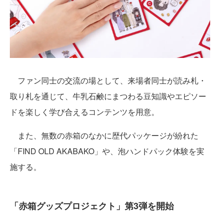
ファン同士の交流の場として、来場者同士が読み札・
取り札を通じて、牛乳石鹸にまつわる豆知識やエピソー
ドを楽しく学び合えるコンテンツを用意。
また、無数の赤箱のなかに歴代パッケージが紛れた
「FIND OLD AKABAKO」や、泡ハンドパック体験を実
施する。
「赤箱グッズプロジェクト」第3弾を開始