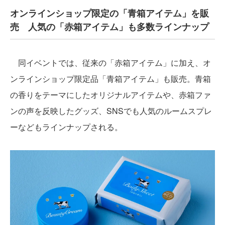
オンラインショップ限定の「青箱アイテム」を販
売 人気の「赤箱アイテム」も多数ラインナップ
同イベントでは、従来の「赤箱アイテム」に加え、オ
ンラインショップ限定品「青箱アイテム」も販売。青箱
の香りをテーマにしたオリジナルアイテムや、赤箱ファ
ンの声を反映したグッズ、SNSでも人気のルームスプレ
ーなどもラインナップされる。