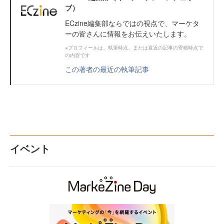
ブ）
ECzine編集部ならではの視点で、マーケタ
ーの皆さんに情報をお伝えいたします。
※プロフィールは、執筆時点、または直近の記事の寄稿時点で
の内容です
この著者の最近の執筆記事
イベント