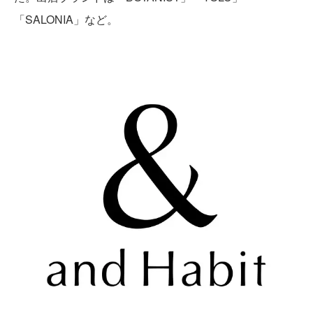
「SALONIA」など。