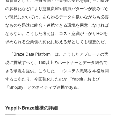
る背景として、消費者側・企業側の変化を挙げた。嗜好
の多様化などにより態度変容や購買パターンが読みづら
い現代においては、あらゆるデータを扱いながらも必要
なものを迅速に統合・連携できる環境を用意しなければ
ならない。こうした考えは、コスト意識が上がりROIを
求められる企業側の変化に応える形としても理想的だ。
「Braze Data Platform」は、こうしたアプローチの実
現に貢献すべく、150以上のパートナーとデータ結合で
きる環境を提供。こうしたエコシステム戦略を本格展開
するにあたり、今回強化したのが「Yappli」および
「Shopify」とのネイティブ連携である。
Yappli×Braze連携の詳細