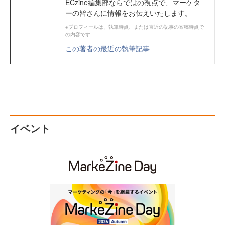
ECzine編集部ならではの視点で、マーケタ
ーの皆さんに情報をお伝えいたします。
※プロフィールは、執筆時点、または直近の記事の寄稿時点で
の内容です
この著者の最近の執筆記事
イベント