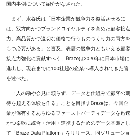
国内事例について紹介がなされた。
まず、水谷氏は「日本企業が競争力を復活させるに
は、双方向かつブランドロイヤルティを高めた顧客接点
力、高品質かつ適切な価格で行うものづくり力の両方を
もつ必要がある」と言及。表層の競争力ともいえる顧客
接点力強化に貢献すべく、Brazeは2020年に日本市場に
進出し、現在までに100社超の企業へ導入されてきた旨
を述べた。
「人の勘や会見に頼らず、データと仕組みで顧客の期
待を超える体験を作る」ことを目指すBrazeは、今回企
業が保有するあらゆるファーストパーティデータを迅速
かつ柔軟に統合・活用・連携するためのデータ基盤とし
て「Braze Data Platform」をリリース。同ソリューショ