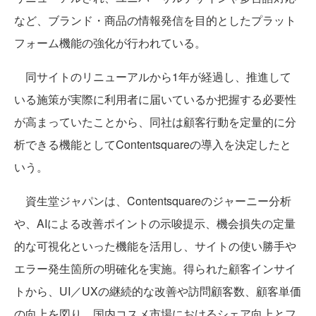
など、ブランド・商品の情報発信を目的としたプラット
フォーム機能の強化が行われている。
同サイトのリニューアルから1年が経過し、推進して
いる施策が実際に利用者に届いているか把握する必要性
が高まっていたことから、同社は顧客行動を定量的に分
析できる機能としてContentsquareの導入を決定したと
いう。
資生堂ジャパンは、Contentsquareのジャーニー分析
や、AIによる改善ポイントの示唆提示、機会損失の定量
的な可視化といった機能を活用し、サイトの使い勝手や
エラー発生箇所の明確化を実施。得られた顧客インサイ
トから、UI／UXの継続的な改善や訪問顧客数、顧客単価
の向上を図り、国内コスメ市場におけるシェア向上とフ