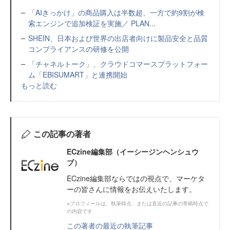
「AIきっかけ」の商品購入は半数超、一方で約9割が検
索エンジンで追加検証を実施／ PLAN...
SHEIN、日本および世界の出店者向けに製品安全と品質
コンプライアンスの研修を公開
「チャネルトーク」、クラウドコマースプラットフォー
ム「EBISUMART」と連携開始
もっと読む
この記事の著者
ECzine編集部（イーシージンヘンシュウ
ブ）
ECzine編集部ならではの視点で、マーケタ
ーの皆さんに情報をお伝えいたします。
※プロフィールは、執筆時点、または直近の記事の寄稿時点で
の内容です
この著者の最近の執筆記事