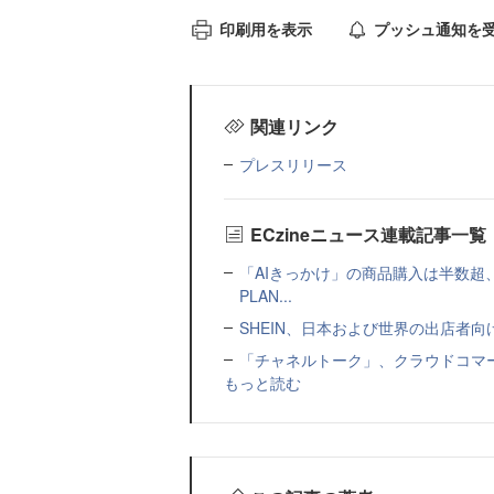
印刷用を表示
プッシュ通知を
関連リンク
プレスリリース
ECzineニュース連載記事一覧
「AIきっかけ」の商品購入は半数超
PLAN...
SHEIN、日本および世界の出店者
「チャネルトーク」、クラウドコマー
もっと読む