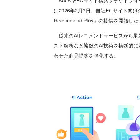
SaaS型ECサイト構築プラットフォー
は2026年3月3日、自社ECサイト向けの
Recommend Plus」の提供を開始した
従来のAIレコメンドサービスから刷
スト解析など複数のAI技術を横断的
わせた商品提案を強化する。