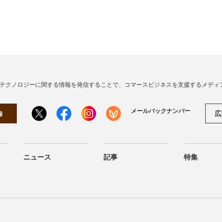
・テクノロジーに関する情報を発信することで、コマースビジネスを支援するメディ
メールバックナンバー
広
録
ニュース
記事
特集