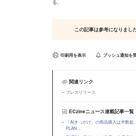
る。
この記事は参考になりまし
印刷用を表示
プッシュ通知を
関連リンク
プレスリリース
ECzineニュース連載記事一覧
「AIきっかけ」の商品購入は半数超
PLAN...