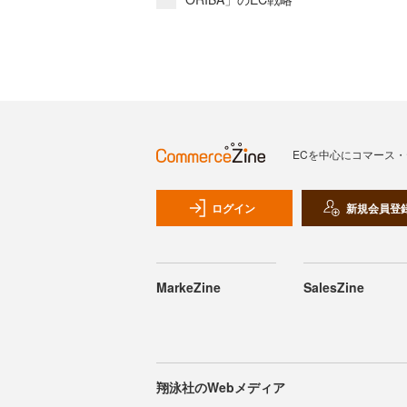
ECを中心にコマース
ログイン
新規会員登
MarkeZine
SalesZine
翔泳社のWebメディア