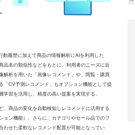
lus」は、行動履歴に加えて商品の情報解析にAIを利用した
商品名の類似性などをもとに、利用者のニーズに近
像解析を用いた「画像レコメンド」や、閲覧・購買
る「CV予測レコメンド」もオプション機能として提
層学習を活用し、精度の高い提案を実現する。
ど、商品の変化を自動検知しレコメンドに活用する
ション機能）。さらに、カテゴリやセール品でのフ
合わせた柔軟なレコメンド配置が可能となってい