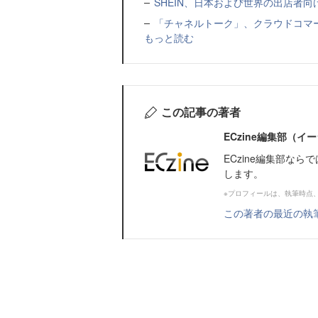
SHEIN、日本および世界の出店者
「チャネルトーク」、クラウドコマー
もっと読む
この記事の著者
ECzine編集部（
ECzine編集部な
します。
※プロフィールは、執筆時点
この著者の最近の執