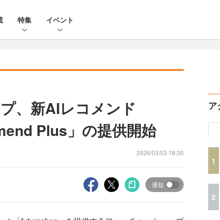
載
特集
イベント
プ、新AIレコメンド
ア
ommend Plus」の提供開始
2026/03/03 18:30
1
通知
2