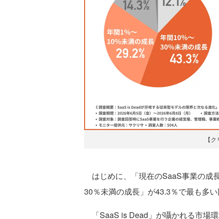
【ク
はじめに、「現在のSaaS事業の成
30％未満の成長」が43.3％で最も多
「SaaS is Dead」が囁かれる