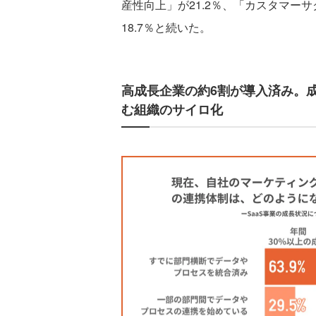
産性向上」が21.2％、「カスタマー
18.7％と続いた。
高成長企業の約6割が導入済み。成
む組織のサイロ化