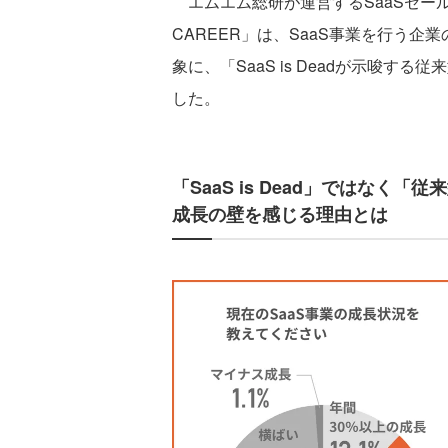
エムエム総研が運営するSaaSセール
CAREER」は、SaaS事業を行う
象に、「SaaS is Deadが示唆
した。
「SaaS is Dead」ではな
成長の壁を感じる理由とは