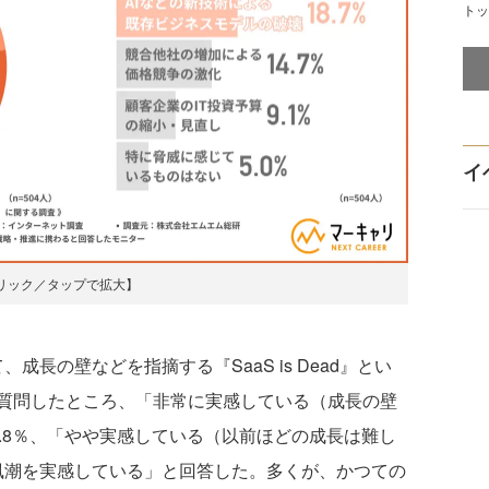
トッ
イ
リック／タップで拡大】
成長の壁などを指摘する『SaaS is Dead』とい
質問したところ、「非常に実感している（成長の壁
.8％、「やや実感している（以前ほどの成長は難し
「風潮を実感している」と回答した。多くが、かつての