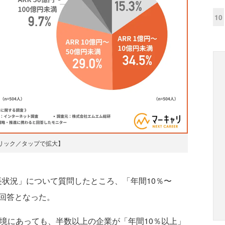
10
リック／タップで拡大】
長状況」について質問したところ、「年間10％〜
い回答となった。
市場環境にあっても、半数以上の企業が「年間10％以上」