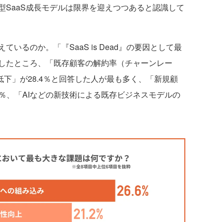
型SaaS成長モデルは限界を迎えつつあると認識して
るのか。「『SaaS is Dead』の要因として最
したところ、「既存顧客の解約率（チャーンレー
低下」が28.4％と回答した人が最も多く、「新規顧
.8％、「AIなどの新技術による既存ビジネスモデルの