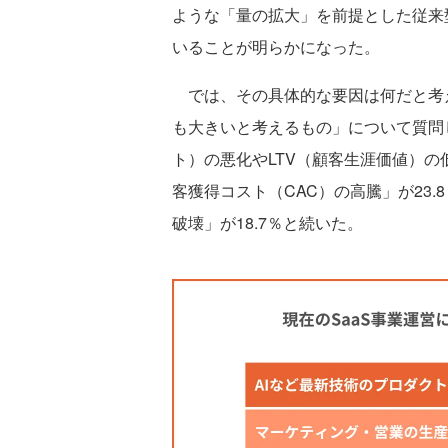
ような「量の拡大」を前提とした従来
いることが明らかになった。
では、その具体的な要因は何だと考えてい
も大きいと考えるもの」について質問
ト）の悪化やLTV（顧客生涯価値）の
客獲得コスト（CAC）の高騰」が23
破壊」が18.7％と続いた。