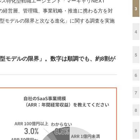
ス特化型転職エージェント「マーキャリNEXT
3
企業の経営層、管理職、事業戦略・推進に携わる方を対
する従来型モデルの限界と次なる進化」に関する調査を実施
4
5
く「従来型モデルの限界」。数字は順調でも、約8割が
6
7
8
9