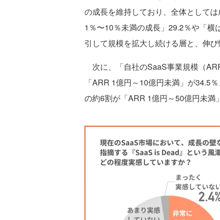
の成長を維持しており、全体としては
1％〜10％未満の成長」29.2％や「
引して規模を拡大し続ける層と、伸び
次に、「自社のSaaS事業規模（A
「ARR 1億円～10億円未満」が34.5
の約6割が「ARR 1億円～50億円