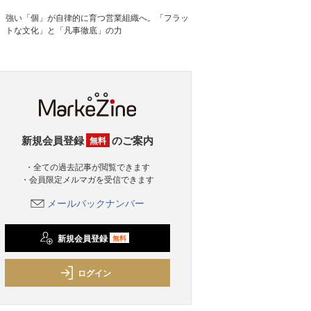
強い「個」が自律的に育つ営業組織へ。「フラッ
トな文化」と「凡事徹底」の力
新規会員登録
のご案内
無料
・全ての過去記事が閲覧できます
・会員限定メルマガを受信できます
メールバックナンバー
新規会員登録
無料
ログイン