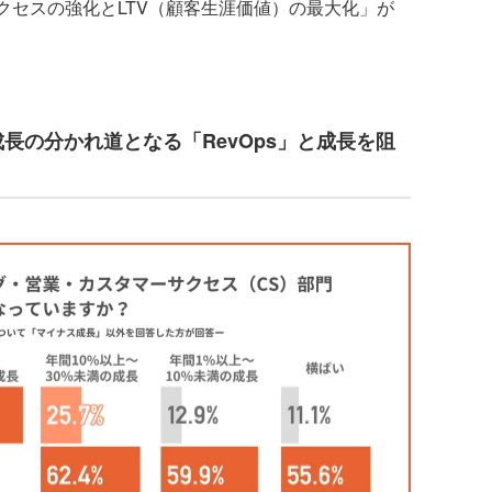
サクセスの強化とLTV（顧客生涯価値）の最大化」が
長の分かれ道となる「RevOps」と成長を阻