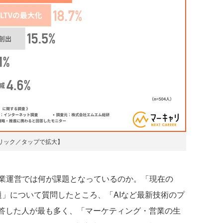
リック／タップで拡大】
業運営では何が課題となっているのか。「現在の
題」について質問したところ、「AIなど最新技術のプ
回答した人が最も多く、「マーケティング・営業の生