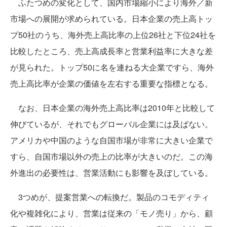
ふたつめの変化として、国内市場縮小により海外／新
市場への展開が求められている。日本企業の売上高トッ
プ50社のうち、海外売上高比率の上位26社と下位24社を
比較したところ、売上高成長率と営業利益率に大きな差
が見られた。トップ50に名を連ねる大企業ですら、海外
売上高比率が企業の価値を左右する重要な指標となる。
なお、日本企業の海外売上高比率は2010年と比較して
伸びているが、それでもグローバル企業には及ばない。
アメリカや中国のような自国市場が非常に大きい企業で
すら、自国市場以外の売上の比率が大きいのだ。この海
外進出の必要性は、営業活動にも影響を及ぼしている。
3つめが、提案営業への転換だ。製品のコモディティ
化や複雑化により、営業は従来の「モノ売り」から、顧