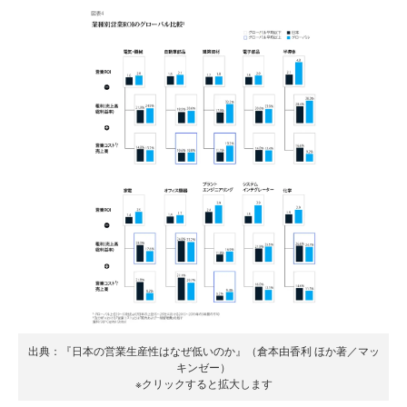
出典：『日本の営業生産性はなぜ低いのか』（倉本由香利 ほか著／マッ
キンゼー）
※クリックすると拡大します