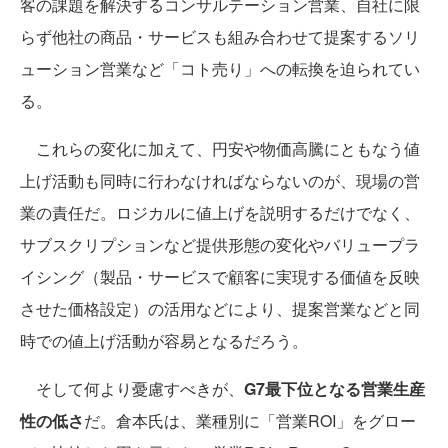
客の課題を解決するコンサルテーション営業、自社に限
らず他社の商品・サービスも組み合わせて提案するソリ
ューション営業など「コト売り」への転換を迫られてい
る。
これらの変化に加えて、円安や物価高騰にともなう値
上げ活動も同時に行わなければならないのが、現場の営
業の責任だ。ロジカルに値上げを説明するだけでなく、
サブスクリプションなど提供形態の変化やバリュープラ
イシング（製品・サービスで顧客に実現する価値を反映
させた価格設定）の活用などにより、提案営業などと同
時での値上げ活動が容易となるだろう。
そして何より憂慮すべきが、
G7最下位となる営業生産
性の低さ
だ。倉本氏は、業種別に「営業ROI」をグロー