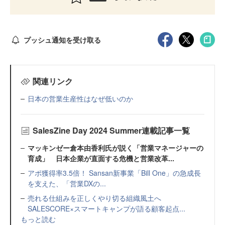
プッシュ通知を受け取る
関連リンク
日本の営業生産性はなぜ低いのか
SalesZine Day 2024 Summer連載記事一覧
マッキンゼー倉本由香利氏が説く「営業マネージャーの
育成」 日本企業が直面する危機と営業改革...
アポ獲得率3.5倍！ Sansan新事業「Bill One」の急成長
を支えた、「営業DXの...
売れる仕組みを正しくやり切る組織風土へ
SALESCORE×スマートキャンプが語る顧客起点...
もっと読む