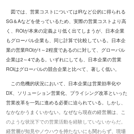
図では、営業コストについてはIRなど公的に得られる
SG＆Aなどを使っているため、実際の営業コストより高
く、ROIが本来の定義より低く出てしまうが、日本企業
もグローバル企業も、同じ計算で比較している。日本企
業の営業ROIが1～2程度であるのに対して、グローバル
企業は2～4である。いずれにしても、日本企業の営業
ROIはグローバルの競合企業と比べて、著しく低い。
この危機的状況において、日本企業は営業効率化や
DX、ソリューション営業化、プライシング改革といった
営業改革を一気に進める必要に迫られている。しかし、
なかなかうまくいかない。なぜなら現在の経営層は、こ
のような状況下での営業活動を経験していないからだ。
経営層が知見やノウハウを持たないにも関わらず、現場