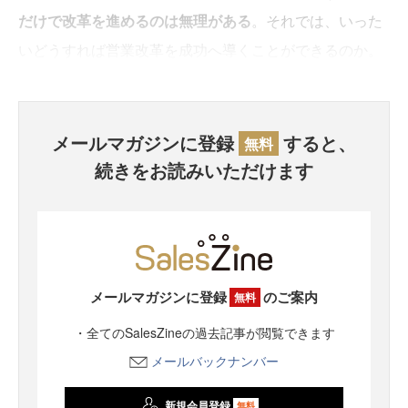
だけで改革を進めるのは無理がある
。それでは、いった
いどうすれば営業改革を成功へ導くことができるのか。
メールマガジンに登録
すると、
無料
続きをお読みいただけます
メールマガジンに登録
のご案内
無料
・全てのSalesZineの過去記事が閲覧できます
メールバックナンバー
新規会員登録
無料