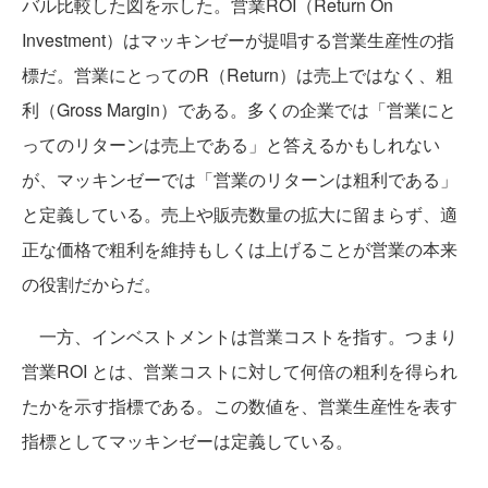
バル比較した図を示した。営業ROI（Return On
Investment）はマッキンゼーが提唱する営業生産性の指
標だ。営業にとってのR（Return）は売上ではなく、粗
利（Gross Margin）である。多くの企業では「営業にと
ってのリターンは売上である」と答えるかもしれない
が、マッキンゼーでは「営業のリターンは粗利である」
と定義している。売上や販売数量の拡大に留まらず、適
正な価格で粗利を維持もしくは上げることが営業の本来
の役割だからだ。
一方、インベストメントは営業コストを指す。つまり
営業ROI とは、営業コストに対して何倍の粗利を得られ
たかを示す指標である。この数値を、営業生産性を表す
指標としてマッキンゼーは定義している。