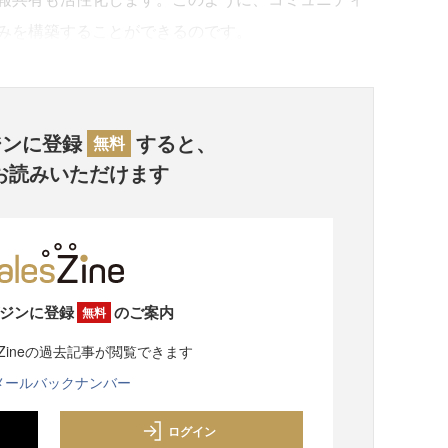
みを構築することができるのです。
ジンに登録
すると、
無料
お読みいただけます
ジンに登録
のご案内
無料
sZineの過去記事が閲覧できます
メールバックナンバー
ログイン