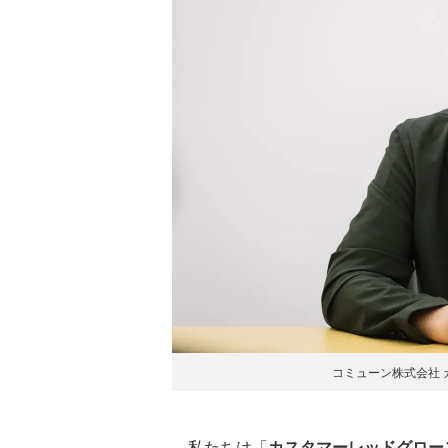
コミューン株式会社 
私たちは「
カスタマーレッドグロース（C