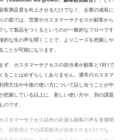
顧客満足度を向上させるだけでなく、企業の成長に
りの面では、営業やカスタマーサクセスが顧客から
クして製品をつくるというのが一般的なフローです
接的な生の声を聞くことで、よりニーズを把握しや
ることが可能になります。
ず、カスタマーサクセスの担当者が顧客と1対1で
くることはめずらしくありません。通常のカスタマ
利用方法や今後の使い方について話し合うことが中
が把握している以上に、新しい使い方や、別の課題
ものです。
カスタマーサクセス以外の社員も顧客の声を直接聞
た、顧客同士での課題解決が促進されるだけでな
報共有も活性化します。このように、コミュニティ