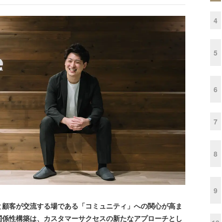
4
5
6
7
8
9
顧客が交流する場である「コミュニティ」への関心が高ま
関係性構築は、カスタマーサクセスの新たなアプローチとし