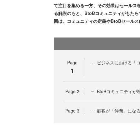
て注目を集める一方、その効果はセールス
る解説のもと、BtoBコミュニティがもた
回は、コミュニティの定義やBtoBセール
Page
ビジネスにおける「
1
Page
2
BtoBコミュニティが
Page
3
顧客が「仲間」にな