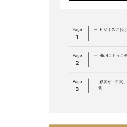
Page
ビジネスにお
1
Page
BtoBコミュ
2
Page
顧客が「仲間
3
化