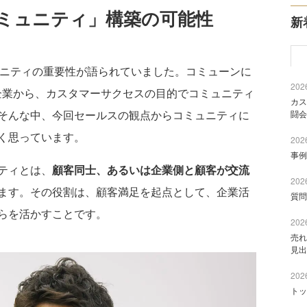
ミュニティ」構築の可能性
新
ュニティの重要性が語られていました。コミューンに
2026
まな企業から、カスタマーサクセスの目的でコミュニティ
カス
そんな中、今回セールスの観点からコミュニティに
闘会
く思っています。
2026
事例
ティとは、
顧客同士、あるいは企業側と顧客が交流
2026
ます。その役割は、顧客満足を起点として、企業活
質問
らを活かすことです。
2026
売れ
見出
2026
トッ