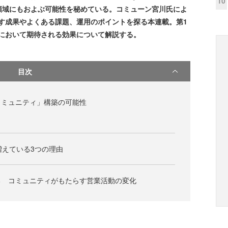
10
領域にもおよぶ可能性を秘めている。コミューン宮川氏によ
らす成果やよくある課題、運用のポイントを探る本連載。第1
スにおいて期待される効果について解説する。
目次
コミュニティ」構築の可能性
増えている3つの理由
る コミュニティがもたらす営業活動の変化