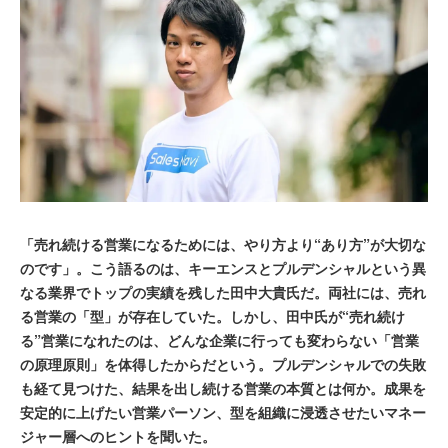
「売れ続ける営業になるためには、やり方より“あり方”が大切な
のです」。こう語るのは、キーエンスとプルデンシャルという異
なる業界でトップの実績を残した田中大貴氏だ。両社には、売れ
る営業の「型」が存在していた。しかし、田中氏が“売れ続け
る”営業になれたのは、どんな企業に行っても変わらない「営業
の原理原則」を体得したからだという。プルデンシャルでの失敗
も経て見つけた、結果を出し続ける営業の本質とは何か。成果を
安定的に上げたい営業パーソン、型を組織に浸透させたいマネー
ジャー層へのヒントを聞いた。