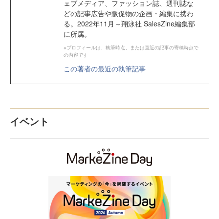
ェブメディア、ファッション誌、週刊誌な
どの記事広告や販促物の企画・編集に携わ
る。2022年11月～翔泳社 SalesZine編集部
に所属。
※プロフィールは、執筆時点、または直近の記事の寄稿時点で
の内容です
この著者の最近の執筆記事
イベント