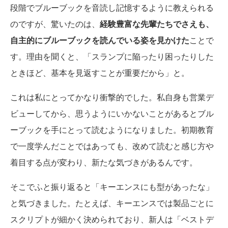
段階でブルーブックを音読し記憶するように教えられる
のですが、驚いたのは、
経験豊富な先輩たちでさえも、
自主的にブルーブックを読んでいる姿を見かけた
ことで
す。理由を聞くと、「スランプに陥ったり困ったりした
ときほど、基本を見返すことが重要だから」と。
これは私にとってかなり衝撃的でした。私自身も営業デ
ビューしてから、思うようにいかないことがあるとブル
ーブックを手にとって読むようになりました。初期教育
で一度学んだことではあっても、改めて読むと感じ方や
着目する点が変わり、新たな気づきがあるんです。
そこでふと振り返ると「キーエンスにも型があったな」
と気づきました。たとえば、キーエンスでは製品ごとに
スクリプトが細かく決められており、新人は「ベストデ