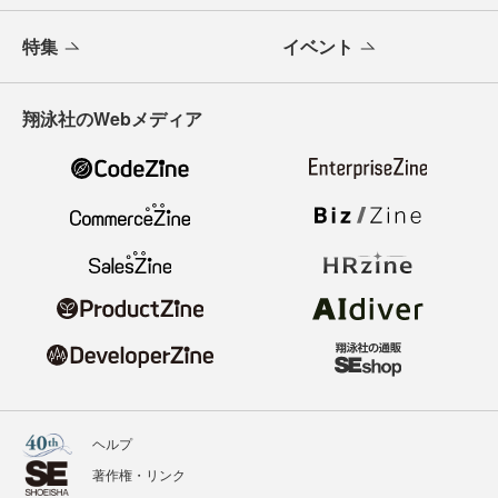
特集
イベント
翔泳社のWebメディア
ヘルプ
著作権・リンク