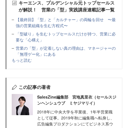
キーエンス、プルデンシャル元トップセールス
が解説！ 営業の「型」実践講座連載記事一覧
【最終回】「型」と「カルチャー」の両輪を回せ 〜最
強の営業組織を生む方程式〜
「型破り」を生むトップセールスだけが持つ、営業に必
要な「心構え」
営業の「型」が定着しない真の理由は、マネージャーの
「無理ゲー化」にある
もっと読む
この記事の著者
SalesZine編集部 宮地真里衣（セールスジ
ンヘンシュウブ ミヤジマリイ）
2018年に中央大学を卒業後、1年半営業職
として従事。2019年秋に編集職へ転身し、
広告編集プロダクションにてビジネス系ウ