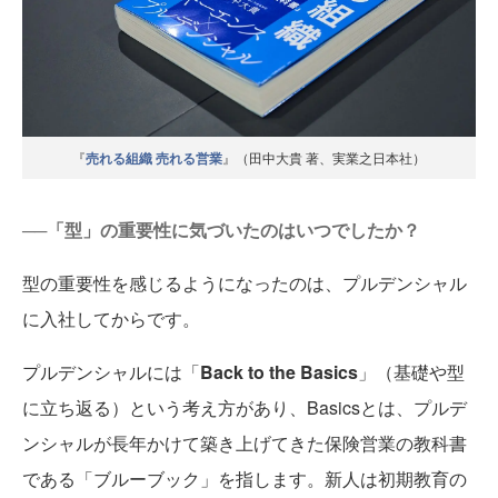
『
売れる組織 売れる営業
』（田中大貴 著、実業之日本社）
──「型」の重要性に気づいたのはいつでしたか？
型の重要性を感じるようになったのは、プルデンシャル
に入社してからです。
プルデンシャルには「
Back to the Basics
」（基礎や型
に立ち返る）という考え方があり、Basicsとは、プルデ
ンシャルが長年かけて築き上げてきた保険営業の教科書
である「ブルーブック」を指します。新人は初期教育の