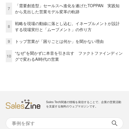
「需要創造型」セールスへ進化を遂げたTOPPAN 実践知
7
から見出した営業モデル変革の軌跡
戦略を現場の動線に落とし込む。イネーブルメントが設計
8
する現場実行と「ムーブメント」の作り方
9
トップ営業が「困りごとは何か」を聞かない理由
“なぜ”を聞かずに本音を引き出す ファクトファインディン
10
グで変わるAI時代の営業
Sales Tech関連の情報を発信することで、企業の営業活動
を支援する無料のウェブマガジンです。