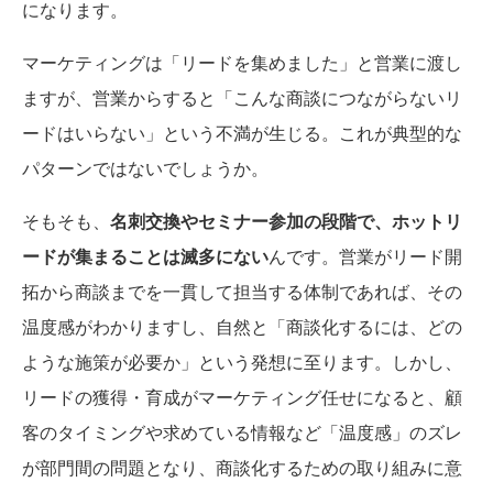
になります。
マーケティングは「リードを集めました」と営業に渡し
ますが、営業からすると「こんな商談につながらないリ
ードはいらない」という不満が生じる。これが典型的な
パターンではないでしょうか。
そもそも、
名刺交換やセミナー参加の段階で、ホットリ
ードが集まることは滅多にない
んです。営業がリード開
拓から商談までを一貫して担当する体制であれば、その
温度感がわかりますし、自然と「商談化するには、どの
ような施策が必要か」という発想に至ります。しかし、
リードの獲得・育成がマーケティング任せになると、顧
客のタイミングや求めている情報など「温度感」のズレ
が部門間の問題となり、商談化するための取り組みに意