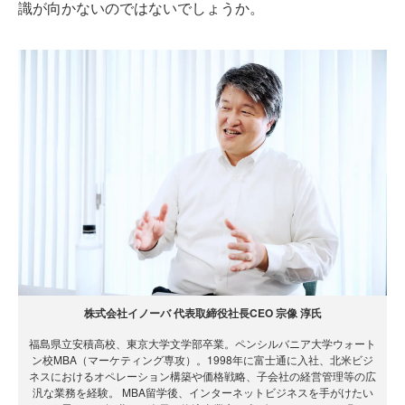
識が向かないのではないでしょうか。
株式会社イノーバ 代表取締役社長CEO 宗像 淳氏
福島県立安積高校、東京大学文学部卒業。ペンシルバニア大学ウォート
ン校MBA（マーケティング専攻）。1998年に富士通に入社、北米ビジ
ネスにおけるオペレーション構築や価格戦略、子会社の経営管理等の広
汎な業務を経験。 MBA留学後、インターネットビジネスを手がけたい