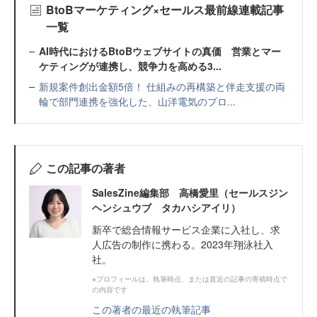
BtoBマーケティング×セールス最前線連載記事
一覧
AI時代におけるBtoBウェブサイトの真価 営業とマー
ケティングが連携し、競争力を高める3...
新規案件創出金額5倍！ 仕組みの再構築と伴走支援の両
輪で部門連携を強化した、山洋電気のプロ...
この記事の著者
SalesZine編集部 高橋愛里（セールスジン
ヘンシュウブ タカハシアイリ）
新卒で総合情報サービス企業に入社し、求
人広告の制作に携わる。2023年翔泳社入
社。
※プロフィールは、執筆時点、または直近の記事の寄稿時点で
の内容です
この著者の最近の執筆記事