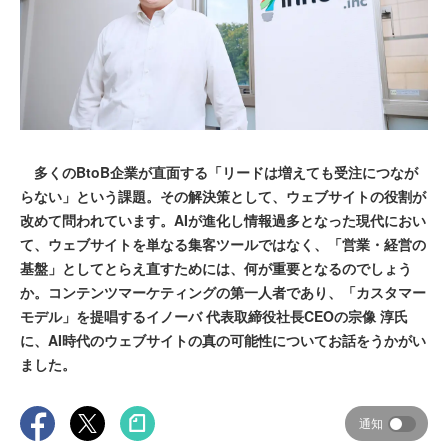
多くのBtoB企業が直面する「リードは増えても受注につなが
らない」という課題。その解決策として、ウェブサイトの役割が
改めて問われています。AIが進化し情報過多となった現代におい
て、ウェブサイトを単なる集客ツールではなく、「営業・経営の
基盤」としてとらえ直すためには、何が重要となるのでしょう
か。コンテンツマーケティングの第一人者であり、「カスタマー
モデル」を提唱するイノーバ 代表取締役社長CEOの宗像 淳氏
に、AI時代のウェブサイトの真の可能性についてお話をうかがい
ました。
通知