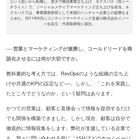
という思いから転職し、楽天で物流事業立ち上げ、ネクスパス（現トー
チライト）で、ソーシャルメデイアマーケティング立ち上げを担当。ネ
クスパスでは、事業開発部長として米国のベンチャー企業との提携をま
とめた。2011年6月にコンテンツマーケティング支援の株式会社イノー
バを設立、代表取締役に就任。
──営業とマーケティングが連携し、コールドリードを商
談化させるには何が大切ですか。
教科書的な考え方では、RevOpsのような組織の立ち上
げや共通のKPIの設定など──。しかし、「これを実践し
たところでどうなのか」という疑問はあります。
かつての営業は、顧客と直接会って情報を提供するだけ
でも関係を構築できました。しかし現在、顧客は自分で
徹底的に情報収集をします。弊社が支援している企業で
も、我々に問い合わせる前に「15社ほどのホームページ