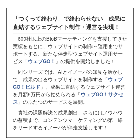
「つくって終わり」で終わらせない 成果に
直結するウェブサイト制作・運営を実現！
600社以上のBtoBマーケティングを支援してきた
実績をもとに、ウェブサイトの制作～運用までサ
ポートする、新たな伴走型ウェブサイト運用サー
ビス「
ウェブGO！
」の提供を開始しました！
同シリーズでは、AIとイノーバの知見を活かし
て、成果の出るウェブサイトを制作する「
ウェブ
GO！ビルド
」、成果に直結するウェブサイト運営
を月額5万円から始められる「
ウェブGO！サクセ
ス
」のふたつのサービスを展開。
貴社の課題解決と成果創出、さらにはノウハウ
の蓄積まで、コンテンツマーケティングの第一線
をリードするイノーバが伴走支援します！