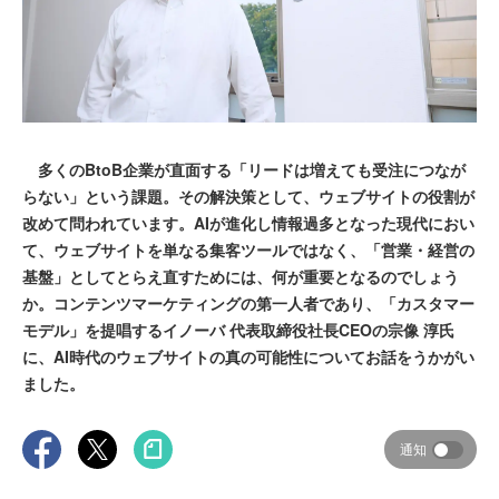
多くのBtoB企業が直面する「リードは増えても受注につなが
らない」という課題。その解決策として、ウェブサイトの役割が
改めて問われています。AIが進化し情報過多となった現代におい
て、ウェブサイトを単なる集客ツールではなく、「営業・経営の
基盤」としてとらえ直すためには、何が重要となるのでしょう
か。コンテンツマーケティングの第一人者であり、「カスタマー
モデル」を提唱するイノーバ 代表取締役社長CEOの宗像 淳氏
に、AI時代のウェブサイトの真の可能性についてお話をうかがい
ました。
通知