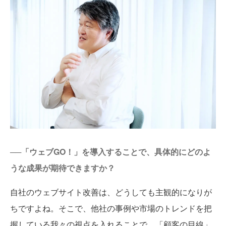
──「ウェブGO！」を導入することで、具体的にどのよ
うな成果が期待できますか？
自社のウェブサイト改善は、どうしても主観的になりが
ちですよね。そこで、他社の事例や市場のトレンドを把
握している我々の視点を入れることで、「顧客の目線」