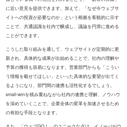
に近い意見を提供できます。加えて、「なぜ今ウェブサ
イトへの投資が必要なのか」という根拠を客観的に示す
ことで、共通認識を社内で醸成し、議論を円滑に進める
ことができます。
こうした取り組みを通して、ウェブサイトが定期的に更
新され、具体的な成果が出始めることで、社内の理解や
予算の獲得も容易になります。営業部門からも「こうい
う情報を載せてほしい」といった具体的な要望が出てく
るようになり、部門間の連携も活性化するでしょう。
small-winを積み重ねながら社内の連携と理解、ノウハウ
を深めていくことで、企業全体の変革を加速させるため
の有効な手段となります。
また、「ウェブGO！」のユニークな点は、イノーバがウ