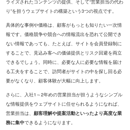
ライズされたコンテンツの提供、そして“営業担当の代わ
り”を担うウェブサイトの構築という3つの視点です。
具体的な事例や価格は、顧客がもっとも知りたい一次情
報です。価格競争や競合への情報流出を恐れて公開でき
ない情報であっても、たとえば、サイトを会員登録制に
することで、見込み客への価値提供とリスク回避を両立
できるでしょう。同時に、必要な人に必要な情報を届け
る工夫をすることで、訪問者がサイトの中を探し回る必
要がなくなり、顧客体験が大幅に向上します。
さらに、入社1～2年めの営業担当が担うようなシンプル
な情報提供をウェブサイトに任せられるようになれば、
営業担当は、
顧客理解や提案活動といったより高度な業
務に集中
できるようになります。