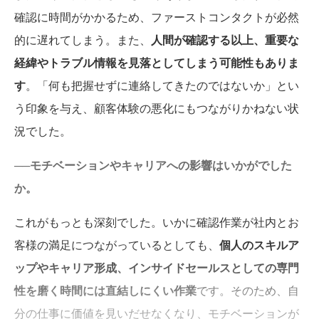
確認に時間がかかるため、ファーストコンタクトが必然
的に遅れてしまう。また、
人間が確認する以上、重要な
経緯やトラブル情報を見落としてしまう可能性もありま
す
。「何も把握せずに連絡してきたのではないか」とい
う印象を与え、顧客体験の悪化にもつながりかねない状
況でした。
──モチベーションやキャリアへの影響はいかがでした
か。
これがもっとも深刻でした。いかに確認作業が社内とお
客様の満足につながっているとしても、
個人のスキルア
ップやキャリア形成、インサイドセールスとしての専門
性を磨く時間には直結しにくい作業
です。そのため、自
分の仕事に価値を見いだせなくなり、モチベーションが