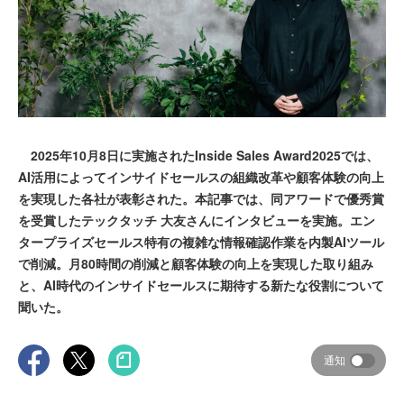
2025年10月8日に実施されたInside Sales Award2025では、
AI活用によってインサイドセールスの組織改革や顧客体験の向上
を実現した各社が表彰された。本記事では、同アワードで優秀賞
を受賞したテックタッチ 大友さんにインタビューを実施。エン
タープライズセールス特有の複雑な情報確認作業を内製AIツール
で削減。月80時間の削減と顧客体験の向上を実現した取り組み
と、AI時代のインサイドセールスに期待する新たな役割について
聞いた。
通知