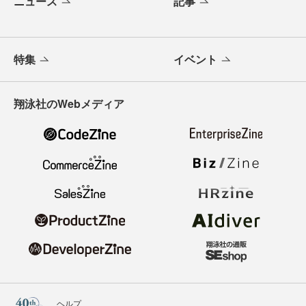
ニュース
記事
特集
イベント
翔泳社のWebメディア
ヘルプ