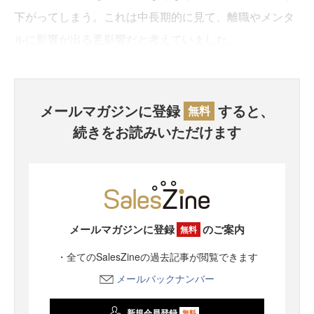
下がってしまう。これは中長期的に見て、離職やメンタ
ルに影響が出る悪影響だと考えていました。
メールマガジンに登録
すると、
無料
続きをお読みいただけます
メールマガジンに登録
のご案内
無料
・全てのSalesZineの過去記事が閲覧できます
メールバックナンバー
新規会員登録
無料