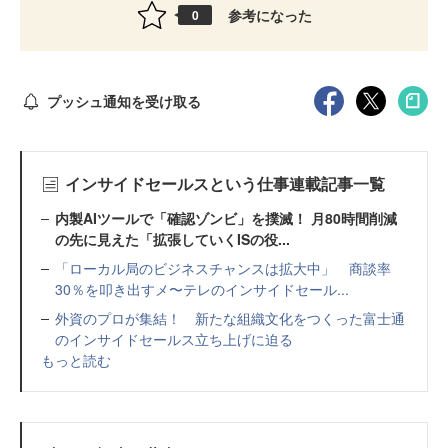
参考になった
0
プッシュ通知を受け取る
インサイドセールスという仕事連載記事一覧
内製AIツールで「確認ゾンビ」を撲滅！ 月80時間削減
の先に見えた「拡張していくISの役...
「ローカル局のビジネスチャンスは拡大中」 商談率
30％を叩き出すメ〜テレのインサイドセール...
外資のプロが集結！ 新たな組織文化をつくった富士通
のインサイドセールス立ち上げに迫る
もっと読む