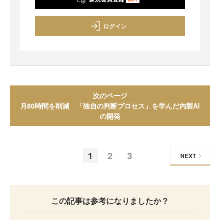
ログイン
次のページ
月80時間を削減 「独自の判断プロセス」を学んだ内製AI
の開発
1
2
3
NEXT
この記事は参考になりましたか？