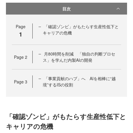
目次
Page
「確認ゾンビ」がもたらす生産性低下と
1
キャリアの危機
月80時間を削減 「独自の判断プロセ
Page
2
ス」を学んだ内製AIの開発
「事業貢献のハブ」へ AIを相棒に“越
Page
3
境”するISの役割
「確認ゾンビ」がもたらす生産性低下と
キャリアの危機