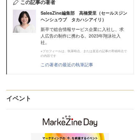
この記事の著者
SalesZine編集部 高橋愛里（セールスジン
ヘンシュウブ タカハシアイリ）
新卒で総合情報サービス企業に入社し、求
人広告の制作に携わる。2023年翔泳社入
社。
※プロフィールは、執筆時点、または直近の記事の寄稿時点で
の内容です
この著者の最近の執筆記事
イベント