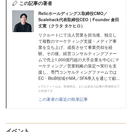
この記事の著者
Relicホールディングス取締役CMO／
Scalehack代表取締役CEO｜Founder 倉田
丈寛（クラタ タケヒロ）
リクルートにて法人営業を担当後、独立し
て複数のマーケティング支援・メディア事
業を立ち上げ、成長させて事業売却を経
験。その後、経営コンサルティングファー
ムで売上1,000億円超の大手企業を中心にマ
ーケティング／営業戦略の策定〜実行を支
援し、専門コンサルティングファームでは
EC・BtoB領域やMA／SFA導入を通じて顧...
※プロフィールは、執筆時点、または直近の記事の寄稿時点で
の内容です
この著者の最近の執筆記事
イベント