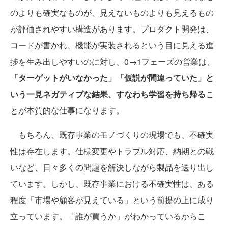
のよりも確実なものが、見えないものよりも見えるもの
が評価されやすい構造があります。プロダクト開発は、
コードが書かれ、機能が実装されるという目に見える進
捗を生み出しやすいのに対し、0→1フェーズの営業は、
「ターゲットがいなかった」「仮説が間違っていた」と
いう一見ネガティブな結果、すなわち学習を持ち帰る
こ
とが本質的な仕事になります。
もちろん、既存事業のモノづくりの現場でも、不確実
性は存在します。仕様変更やトラブル対応、納期との戦
いなど、日々多くの問題を解決しながら製品を送り出し
ています。しかし、既存事業における不確実性は、ある
程度「市場や顧客が見えている」という前提の上に成り
立っています。「誰が買うか」がわかっているからこ