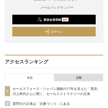
メールバックナンバー
新規会員登録
無料
ログイン
アクセスランキング
今日
月間
セールスフォース・ジャパン激動の17年を支えた「黒衣」
1
川上和代さんに聞く、セールスストラテジーの正体
2
質問力の正体は「文脈づくり」にある