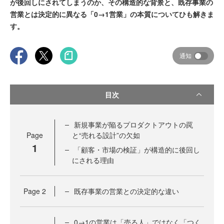
が後回しにされてしまうのか、その構造的な背景と、既存事業の
営業とは決定的に異なる「0→1営業」の本質についてひも解きま
す。
通知
目次
新規事業が陥るプロダクトアウトの罠
Page
と“売れる設計”の欠如
1
「顧客・市場の検証」が構造的に後回し
にされる理由
Page
2
既存事業の営業との決定的な違い
0→1の営業は「売る人」ではなく「つく