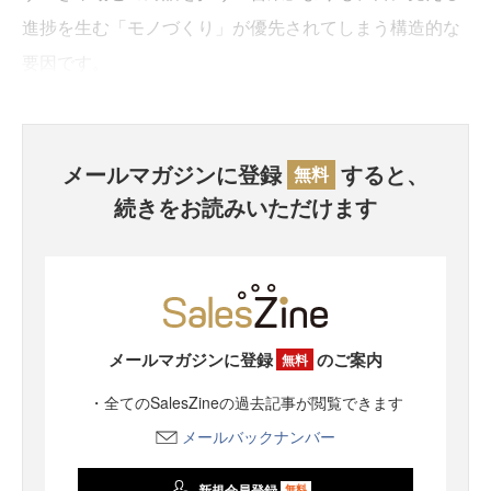
進捗を生む「モノづくり」が優先されてしまう構造的な
要因です。
メールマガジンに登録
すると、
無料
続きをお読みいただけます
メールマガジンに登録
のご案内
無料
・全てのSalesZineの過去記事が閲覧できます
メールバックナンバー
新規会員登録
無料