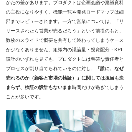
かたの差があります。プロダクトは企画会議や稟議資料
の主役になりやすく、機能一覧や開発ロードマップは細
部までレビューされます。一方で営業については、「リ
リースされたら営業が売るだろう」という前提のもと、
数枚のスライドで概要を共有して終わってしまうケース
が少なくありません。組織内の議論量・投資配分・KPI
設計のいずれを見ても、プロダクトには明確な責任者と
プロセスが割り当てられているのに対し、
「誰に、なぜ
売れるのか（顧客と市場の検証）」に関しては担当も決
まらず、検証の設計もないまま
時間だけが過ぎてしまう
ことが多いです。