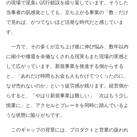
の現場で泥臭い試行錯誤を繰り返しています。そうした
当事者の肌感覚としても、立ち上がる事業の「数」だけ
で見れば、かつてないほど活発な時代だと感じていま
す。
一方で、その多くが立ち上げ後に伸び悩み、数年以内
に縮小や撤退を余儀なくされる現実もまた現場の実感と
して広がっています。新規事業を推進する側からする
と、「あれだけ時間もお金も人もかけてつくったのに、
なぜ売れないのか」という徒労感が残ります。経営側か
らすると、「やはり新規事業は難しい」「次はもう少し
慎重に」と、アクセルとブレーキを同時に踏んでいるよ
うな状態に陥りがちです。
このギャップの背景には、プロダクトと営業の扱われ