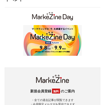
新規会員登録
のご案内
無料
・全ての過去記事が閲覧できます
・会員限定メルマガを受信できます