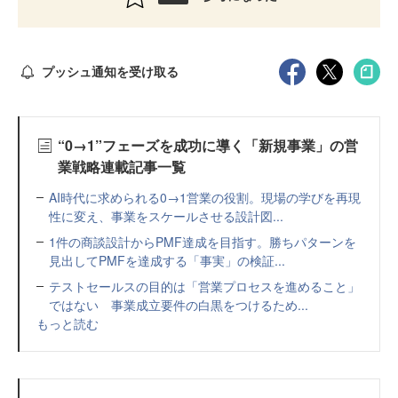
プッシュ通知を受け取る
“0→1”フェーズを成功に導く「新規事業」の営
業戦略連載記事一覧
AI時代に求められる0→1営業の役割。現場の学びを再現
性に変え、事業をスケールさせる設計図...
1件の商談設計からPMF達成を目指す。勝ちパターンを
見出してPMFを達成する「事実」の検証...
テストセールスの目的は「営業プロセスを進めること」
ではない 事業成立要件の白黒をつけるため...
もっと読む