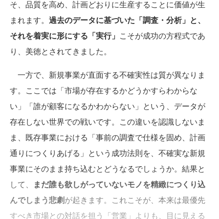
そ、品質を高め、計画どおりに生産することに価値が生
まれます。
過去のデータに基づいた「調査・分析」と、
それを着実に形にする「実行」
こそが成功の方程式であ
り、美徳とされてきました。
一方で、新規事業が直面する不確実性は質が異なりま
す。ここでは「市場が存在するかどうかすらわからな
い」「誰が顧客になるかわからない」という、データが
存在しない世界での戦いです。この違いを認識しないま
ま、既存事業における「事前の調査で仕様を固め、計画
通りにつくりあげる」という成功法則を、不確実な新規
事業にそのまま持ち込むとどうなるでしょうか。結果と
して、
まだ誰も欲しがっていないモノを精緻につくり込
んでしまう悲劇
が起きます。これこそが、本来は最優先
すべき市場との対話を担う「営業」よりも、目に見える