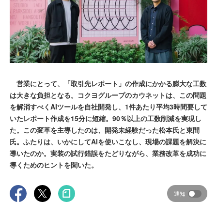
営業にとって、「取引先レポート」の作成にかかる膨大な工数
は大きな負担となる。コクヨグループのカウネットは、この問題
を解消すべくAIツールを自社開発し、1件あたり平均3時間要して
いたレポート作成を15分に短縮。90％以上の工数削減を実現し
た。この変革を主導したのは、開発未経験だった松本氏と東間
氏。ふたりは、いかにしてAIを使いこなし、現場の課題を解決に
導いたのか。実装の試行錯誤をたどりながら、業務改革を成功に
導くためのヒントを聞いた。
通知