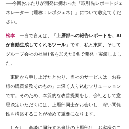
──今回おふたりが開発に携わった「取引先レポートジェ
ネレーター（通称：レポジェネ）」について教えてくだ
さい。
松本
一言で言えば、「
上層部への報告レポートを、AI
が自動生成してくれるツール
」です。私と東間、そして
グループ会社の社員1名を加えた3名で開発・実装しまし
た。
東間から申し上げたとおり、当社のサービスは「お客
様の購買業務そのもの」に深く入り込むソリューション
です。そのため、本質的な改善提案をし、会社として意
思決定いただくには、上層部同士がお会いし、深い関係
性を構築することが極めて重要になります。
しかし、商談に同行する当社の上層部は、お客様のこ