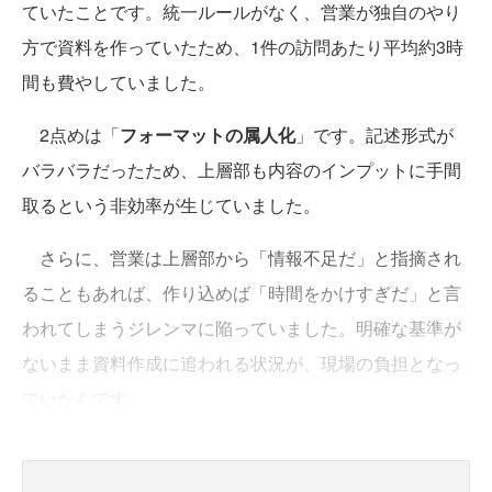
ていたことです。統一ルールがなく、営業が独自のやり
方で資料を作っていたため、1件の訪問あたり平均約3時
間も費やしていました。
2点めは「
フォーマットの属人化
」です。記述形式が
バラバラだったため、上層部も内容のインプットに手間
取るという非効率が生じていました。
さらに、営業は上層部から「情報不足だ」と指摘され
ることもあれば、作り込めば「時間をかけすぎだ」と言
われてしまうジレンマに陥っていました。明確な基準が
ないまま資料作成に追われる状況が、現場の負担となっ
ていたんです。