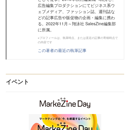
広告編集プロダクションにてビジネス系ウ
ェブメディア、ファッション誌、週刊誌な
どの記事広告や販促物の企画・編集に携わ
る。2022年11月～翔泳社 SalesZine編集部
に所属。
※プロフィールは、執筆時点、または直近の記事の寄稿時点で
の内容です
この著者の最近の執筆記事
イベント