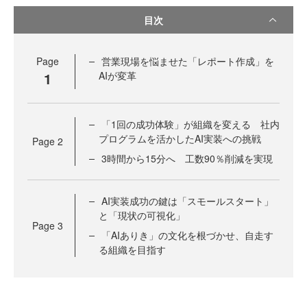
目次
Page
営業現場を悩ませた「レポート作成」を
1
AIが変革
「1回の成功体験」が組織を変える 社内
プログラムを活かしたAI実装への挑戦
Page
2
3時間から15分へ 工数90％削減を実現
AI実装成功の鍵は「スモールスタート」
と「現状の可視化」
Page
3
「AIありき」の文化を根づかせ、自走す
る組織を目指す