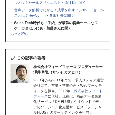
ルとは？セールスリクエスト・原社長に聞く
音声データ解析でわかる！成果を出すインサイドセール
スとは？RevComm・會田社長に聞く
Sales Tech時代も「手紙」が最強の営業ツールなワ
ケ カタセル代表・加藤さんに聞く
もっと読む
この記事の著者
株式会社フィードフォース プロデューサー
澤井 和弘（サワイ カズヒロ）
2001年から2011年まで、求人メディア運営
会社にて、営業・営業企画・Webマーケテ
ィングを担当。2012年に
株式会社フィード
フォース
に入社。現在は、商品データ最適
化サービス「DF PLUS」やオウンドメディ
アのソーシャル化支援サービス「ソーシャ
ルPLUS」のマーケティングを担当。