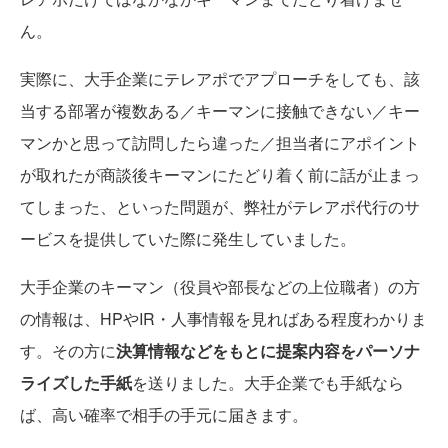
ん。
実際に、大手企業にテレアポでアプローチをしても、該
当する部署が複数ある／キーマンに接触できない／キー
マンかと思って訪問したら違った／担当者にアポイント
が取れたが商談後キーマンにたどり着く前に話が止まっ
てしまった、といった問題が、弊社がテレアポ代行のサ
ービスを提供していた際に発生していました。
大手企業のキーマン（役員や部長などの上位職者）の方
の情報は、HPやIR・人事情報を見ればある程度わかりま
す。その方に
決算情報などをもとに提案内容をパーソナ
ライズした手紙
を送りました。大手企業でも手紙なら
ば、高い確率で相手の手元に届きます。