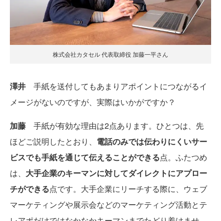
株式会社カタセル 代表取締役 加藤一平さん
澤井
手紙を送付してもあまりアポイントにつながるイ
メージがないのですが、実際はいかがですか？
加藤
手紙が有効な理由は2点あります。ひとつは、先
ほどご説明したとおり、
電話のみでは伝わりにくいサー
ビスでも手紙を通じて伝えることができる
点。ふたつめ
は、
大手企業のキーマンに対してダイレクトにアプロー
チができる
点です。大手企業にリーチする際に、ウェブ
マーケティングや展示会などのマーケティング活動とテ
レアポだけではなかなかキーマンまでたどり着けませ