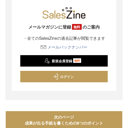
メールマガジンに登録
のご案内
無料
・全てのSalesZineの過去記事が閲覧できます
メールバックナンバー
新規会員登録
無料
ログイン
次のページ
成果が出る手紙を書くための8つのポイント