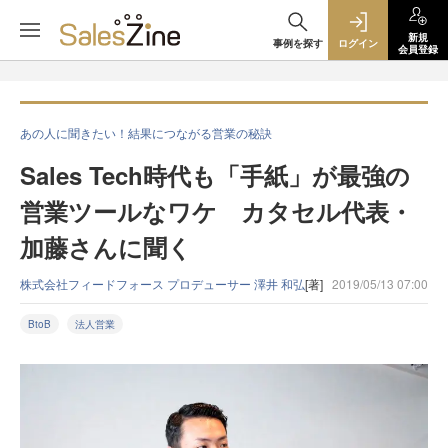
新規
事例を探す
ログイン
会員登録
あの人に聞きたい！結果につながる営業の秘訣
Sales Tech時代も「手紙」が最強の
営業ツールなワケ カタセル代表・
加藤さんに聞く
株式会社フィードフォース プロデューサー 澤井 和弘
[著]
2019/05/13 07:00
BtoB
法人営業