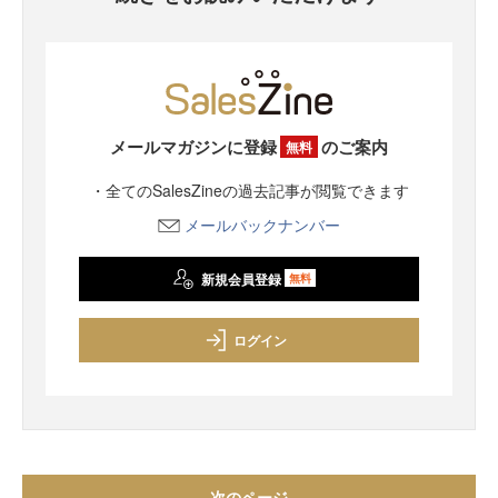
メールマガジンに登録
のご案内
無料
・全てのSalesZineの過去記事が閲覧できます
メールバックナンバー
新規会員登録
無料
ログイン
次のページ