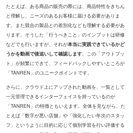
たとえば、ある商品の販売の際には、商品特性をきちん
と理解し、ニーズのあるお客様に届ける必要がありま
す。また競合の製品との差別化なども理解する必要があ
ります。そうした「行うべきこと」のインプットは研修
などでも行いますが、それが
本当に実践できているかど
うかを動画で後追いして確認します
。この「アウトプッ
ト」が頻繁にできて、フィードバックしやすいところが
「TANREN」のユニークポイントです。
さらに、クラウド上にアップされた動画を、一覧として
一元管理できるインターフェイスを持っているのが
「TANREN」の特徴ともいえます。全体を見ながら、た
とえば「数字が悪い店舗」や「強化したい年次のスタッ
フ」というように目的に応じて個別学習を行い評価する