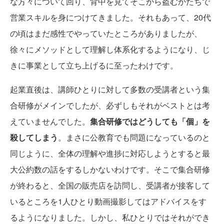
な方々について回り、背中を見てそこから盗むかたちで
営業スキルを身につけてきました。それもあって、20代
の頃はまだ感性でやっていたところがありましたが、
徐々にメソッドとして理解し体系化するようになり、じ
きに事業として立ち上げるに至ったわけです。
起業直後は、講師ひとりに対して多数の受講者という集
合研修がメインでしたが、必ずしもそれがベストとは考
えていませんでした。
集合研修ではどうしても「個」を
殺してしまう
。まさに公教育でも問題になっているのと
同じように、全体の理解や進捗に対応しようとすると最
大公約数の話をするしかないわけです。そこで集合研修
が終わると、全国の販売店を訪問し、受講者が接客して
いるところを1人ひとり動画撮影してはアドバイスをす
るようになりました。しかし、私ひとりではそれができ