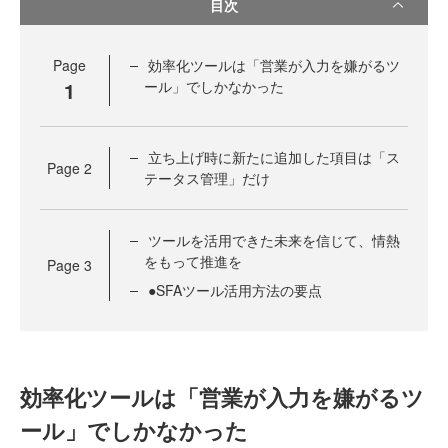
目次
Page
効率化ツールは「営業が入力を嫌がるツ
1
ール」でしかなかった
立ち上げ時に新たに追加した項目は「ス
Page
2
テータス管理」だけ
ツールを活用できた未来を信じて、情熱
をもって推進を
Page
3
●SFAツール活用方法の要点
効率化ツールは「営業が入力を嫌がるツ
ール」でしかなかった