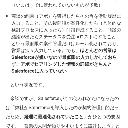
（いまはすでに使われていないものが多数）
商談の約束（アポ）を獲得したらその旨を活動履歴に
入力すること、その後商談が案件化したら（具体的な
検討プロセスに入ったら）商談作成すること、商談の
結論が出たらステータスを受注orロストにすること、
という最低限の案件管理だけはルール化されており、
営業は渋々入力している。でも、
ほとんどの営業は
Salesforceが嫌いなので最低限の入力しかしておら
ず、アポでヒアリングした情報の詳細がきちんと
Salesforceに入っていない
という状況です。
余談ですが、Salesforceがこの使われかたになったの
は「弊社がSalesforceを導入したのが契約管理目的だっ
たため、
経理に最適化されていたこと
」がひとつの要因
です。「営業の人間が触りやすいように設計しよう」と