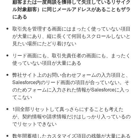
顧客または一度商談を獲得して失注しているリサイク
ル対象顧客）に同じメールアドレスがあることもザラ
にある
取引先を管理する画面にはまったく使っていない項目
が大量にあり、縦に長くて何回もスクロールしないと
見たい場所にたどり着けない
リード画面にも、取引先責任者の画面にも、まったく
使っていない項目が大量にある
弊社サイト上のお問い合わせフォームの入力項目と、
Salesforce内のリード画面の項目が合っていない。そ
のためフォームに入力された情報がSalesforceに入っ
てこない
1回全部リセットして真っさらにすることも考えた
が、契約情報や請求情報だけはしっかり入っているの
でリセットできない
数年間蓄積したカスタマイズ項目の残骸が大量にある