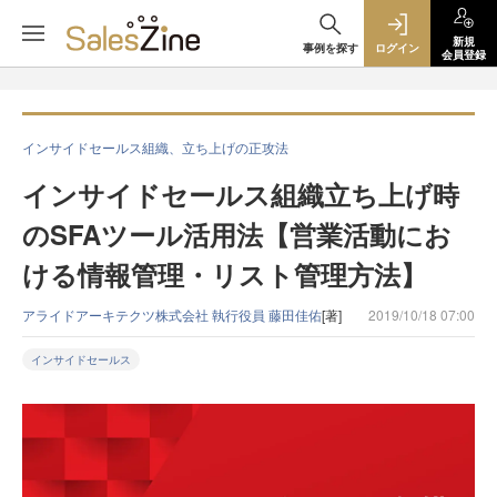
新規
事例を探す
ログイン
会員登録
インサイドセールス組織、立ち上げの正攻法
インサイドセールス組織立ち上げ時
のSFAツール活用法【営業活動にお
ける情報管理・リスト管理方法】
アライドアーキテクツ株式会社 執行役員 藤田佳佑
[著]
2019/10/18 07:00
インサイドセールス