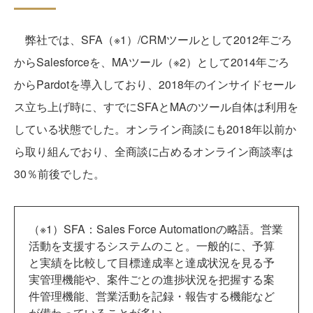
弊社では、SFA（※1）/CRMツールとして2012年ごろ
からSalesforceを、MAツール（※2）として2014年ごろ
からPardotを導入しており、2018年のインサイドセール
ス立ち上げ時に、すでにSFAとMAのツール自体は利用を
している状態でした。オンライン商談にも2018年以前か
ら取り組んでおり、全商談に占めるオンライン商談率は
30％前後でした。
（※1）SFA：Sales Force Automationの略語。営業
活動を支援するシステムのこと。一般的に、予算
と実績を比較して目標達成率と達成状況を見る予
実管理機能や、案件ごとの進捗状況を把握する案
件管理機能、営業活動を記録・報告する機能など
が備わっていることが多い。