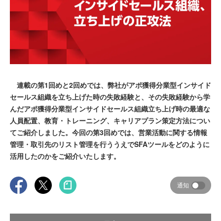
連載の第1回めと2回めでは、弊社がアポ獲得分業型インサイド
セールス組織を立ち上げた時の失敗経験と、その失敗経験から学
んだアポ獲得分業型インサイドセールス組織立ち上げ時の最適な
人員配置、教育・トレーニング、キャリアプラン策定方法につい
てご紹介しました。今回の第3回めでは、営業活動に関する情報
管理・取引先のリスト管理を行ううえでSFAツールをどのように
活用したのかをご紹介いたします。
通知