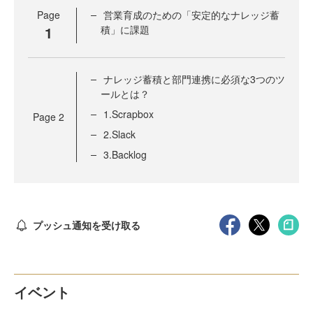
Page
営業育成のための「安定的なナレッジ蓄
1
積」に課題
ナレッジ蓄積と部門連携に必須な3つのツ
ールとは？
1.Scrapbox
Page
2
2.Slack
3.Backlog
プッシュ通知を受け取る
イベント