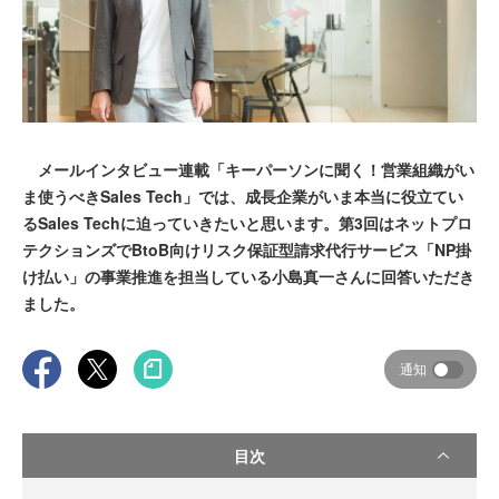
メールインタビュー連載「キーパーソンに聞く！営業組織がい
ま使うべきSales Tech」では、成長企業がいま本当に役立てい
るSales Techに迫っていきたいと思います。第3回はネットプロ
テクションズでBtoB向けリスク保証型請求代行サービス「NP掛
け払い」の事業推進を担当している小島真一さんに回答いただき
ました。
通知
目次