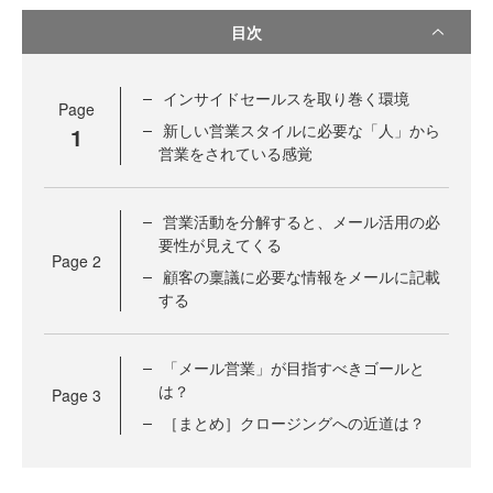
目次
インサイドセールスを取り巻く環境
Page
新しい営業スタイルに必要な「人」から
1
営業をされている感覚
営業活動を分解すると、メール活用の必
要性が見えてくる
Page
2
顧客の稟議に必要な情報をメールに記載
する
「メール営業」が目指すべきゴールと
は？
Page
3
［まとめ］クロージングへの近道は？