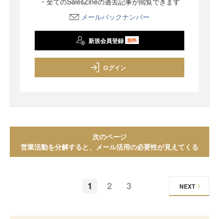
・全てのSalesZineの過去記事が閲覧できます
メールバックナンバー
新規会員登録
無料
ログイン
次のページ
営業活動を分解すると、メール活用の必要性が見えてくる
1
2
3
NEXT