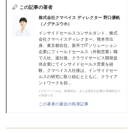
この記事の著者
株式会社クマベイス ディレクター 野口優帆
（ノグチユウホ）
インサイドセールスコンサルタント、株式
会社クマベイスディレクター。熊本市出
身、東京都在住。新卒でITソリューション
企業にフィールドセールス（外勤営業）職
で入社。退社後、クラウドサービス開発提
供企業にてインサイドセールス営業を経
験。クマベイス入社後は、インサイドセー
ルスの研究に取り組むとともに、クライア
ントワークを担...
※プロフィールは、執筆時点、または直近の記事の寄稿時点で
の内容です
この著者の最近の執筆記事