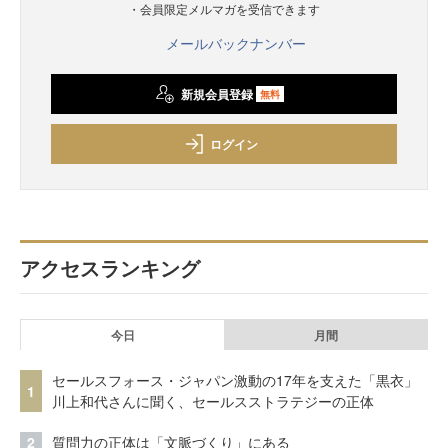
・会員限定メルマガを受信できます
メールバックナンバー
新規会員登録
無料
ログイン
アクセスランキング
今日
月間
セールスフォース・ジャパン激動の17年を支えた「黒衣」
1
川上和代さんに聞く、セールスストラテジーの正体
2
質問力の正体は「文脈づくり」にある