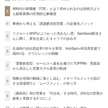
AI時代の新職種「FDE」とは？求められるのは技術力より
3
も顧客業務の圧倒的な解像度
4
事例から考える「課題解決型営業」の定着化メソッド
リクルートMVPがぶつかった売れない壁。SaleSeed梶谷さ
5
んに聞く、変化を楽しむキャリアの歩み方
生成AIの自社想起率100％を実現 HubSpot×AI活用支援で
6
国内1位、ナウビレッジの戦略
「需要創造型」セールスへ進化を遂げたTOPPAN 実践知
7
から見出した営業モデル変革の軌跡
戦略を現場の動線に落とし込む。イネーブルメントが設計
8
する現場実行と「ムーブメント」の作り方
［最終回］AIが営業を「70点化」する時代、200点の営業が
9
顧客と実践する3つのこと