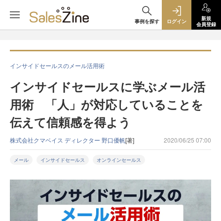
新規
事例を探す
ログイン
会員登録
インサイドセールスのメール活用術
インサイドセールスに学ぶメール活
用術 「人」が対応していることを
伝えて信頼感を得よう
株式会社クマベイス ディレクター 野口優帆
[著]
2020/06/25 07:00
メール
インサイドセールス
オンラインセールス