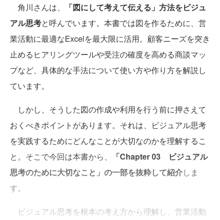
角川さんは、
「図にして考えて伝える」方法をビジュ
アル思考
と呼んでいます。本書では図を作るために、営
業活動に最適なExcelを最大限に活用。顧客ニーズを突き
止めるヒアリングツールや受注の確度を高める商談マッ
プなど、具体的な手法について使い方や作り方を解説し
ています。
しかし、そうした図の作成や利用を行う前に押さえて
おくべきポイントがあります。それは、ビジュアル思考
を実践するためにどんなことが大切なのかを理解するこ
と。そこで今回は本書から、
「Chapter 03 ビジュアル
思考のために大切なこと」の一部を抜粋して紹介
しま
す。
ビジュアル思考を根本の考え方から理解し、営業活動