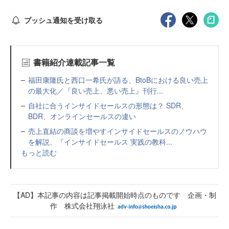
プッシュ通知を受け取る
書籍紹介連載記事一覧
福田康隆氏と西口一希氏が語る、BtoBにおける良い売上
の最大化／『良い売上、悪い売上』刊行...
自社に合うインサイドセールスの形態は？ SDR、
BDR、オンラインセールスの違い
売上直結の商談を増やすインサイドセールスのノウハウ
を解説、『インサイドセールス 実践の教科...
もっと読む
【AD】本記事の内容は記事掲載開始時点のものです 企画・制
作 株式会社翔泳社