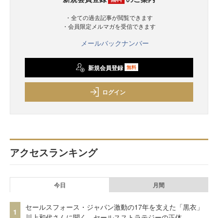
・全ての過去記事が閲覧できます
・会員限定メルマガを受信できます
メールバックナンバー
新規会員登録
無料
ログイン
アクセスランキング
今日
月間
セールスフォース・ジャパン激動の17年を支えた「黒衣」
1
川上和代さんに聞く、セールスストラテジーの正体