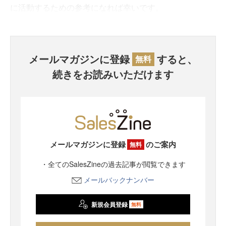
に活動するための参考になれば幸いです。
メールマガジンに登録
すると、
無料
続きをお読みいただけます
メールマガジンに登録
のご案内
無料
・全てのSalesZineの過去記事が閲覧できます
メールバックナンバー
新規会員登録
無料