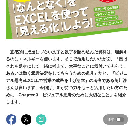
直感的に把握しづらい文字と数字を詰め込んだ資料は、理解す
るのにエネルギーを使います。そこで活用したいのが図。「図は
それを題材にして一緒に考えて、大事なことに気付いてもらう、
あるいは動く意思決定をしてもらうための道具」だと、『ビジュ
アル思考×EXCELで営業の成果を上げる本』の著者である角川淳
さんは言います。今回は、図が持つ力をもっと活用したい方のた
めに「Chapter 3 ビジュアル思考のために大切なこと」を紹介
します。
通知