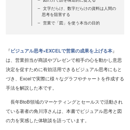
文字だらけ、数字だらけの資料は人間の
思考を阻害する
営業で「図」を使う本当の目的
『
ビジュアル思考×EXCELで営業の成果を上げる本
』
は、営業担当が商談やプレゼンで相手の心を動かし意思
決定を促すために有効活用できるビジュアル思考にもと
づき、Excelで実際に様々なグラフやチャートを作成する
手法を解説した本です。
長年BtoB領域のマーケティングとセールスで活動され
ている著者の角川淳さんは、本書でビジュアル思考と図
の力を実感した体験談を語っています。