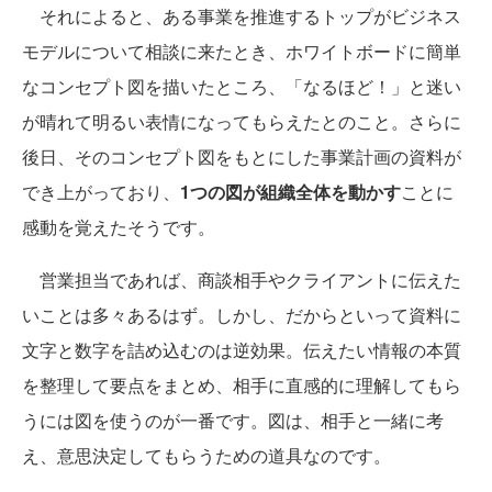
それによると、ある事業を推進するトップがビジネス
モデルについて相談に来たとき、ホワイトボードに簡単
なコンセプト図を描いたところ、「なるほど！」と迷い
が晴れて明るい表情になってもらえたとのこと。さらに
後日、そのコンセプト図をもとにした事業計画の資料が
でき上がっており、
1つの図が組織全体を動かす
ことに
感動を覚えたそうです。
営業担当であれば、商談相手やクライアントに伝えた
いことは多々あるはず。しかし、だからといって資料に
文字と数字を詰め込むのは逆効果。伝えたい情報の本質
を整理して要点をまとめ、相手に直感的に理解してもら
うには図を使うのが一番です。図は、相手と一緒に考
え、意思決定してもらうための道具なのです。