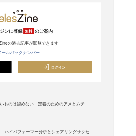
ジンに登録
のご案内
無料
sZineの過去記事が閲覧できます
メールバックナンバー
ログイン
ないものは認めない 定着のためのアメとムチ
？ ハイパフォーマー分析とシェアリングサクセ