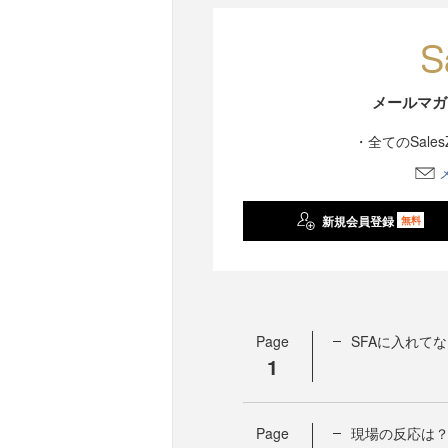
メールマガ
・全てのSale
新規会員登録
無料
Page
SFAに入れて
1
Page
現場の反応は