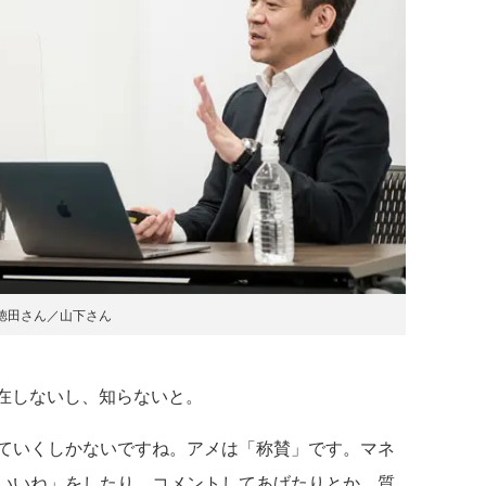
徳田さん／山下さん
存在しないし、知らないと。
ていくしかないですね。アメは「称賛」です。マネ
いいね」をしたり、コメントしてあげたりとか、質