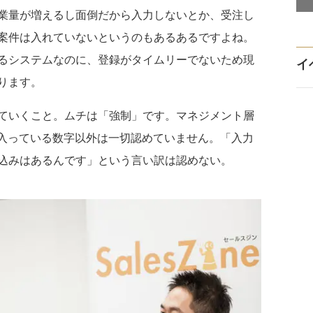
業量が増えるし面倒だから入力しないとか、受注し
案件は入れていないというのもあるあるですよね。
るシステムなのに、登録がタイムリーでないため現
イ
ります。
ていくこと。ムチは「強制」です。マネジメント層
に入っている数字以外は一切認めていません。「入力
込みはあるんです」という言い訳は認めない。