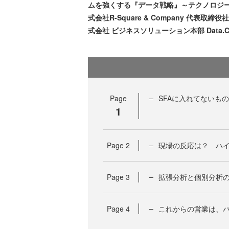
ムを強くする『データ戦略』～テクノロジ
式会社R-Square & Company 代表
式会社 ビジネスソリューション本部 Data.Cam
Page
SFAに入れてないも
1
Page
2
現場の反応は？ ハ
Page
3
拡張分析と個別分析の
Page
4
これからの営業は、