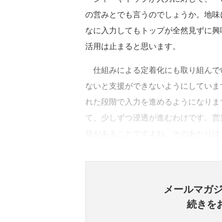
の営みとでも言うのでしょうか。地味
なに入力してもトップが全然見ずに興
活用は止まると思います。
仕組みによる定着化にも取り組んでい
ないと支援ができないようにしていま
れた段階で入力を進めるようになりま
て、少しずつ浸透が進むわけです。営
益があることですよね。そのあたりは
メールマガ
続きを