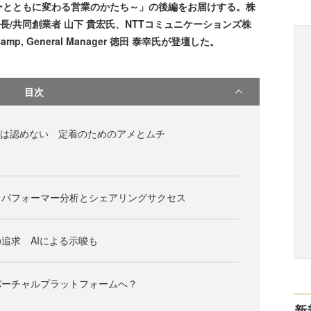
ーとともに変わる営業のかたち～」の後編をお届けする。株
取締役社長/共同創業者 山下 貴宏氏、NTTコミュニケーションズ株
p, General Manager 徳田 泰幸氏が登壇した。
目次
のは認めない 定着のためのアメとムチ
イパフォーマー分析とシェアリングサクセス
追求 AIによる示唆も
バーチャルプラットフォームへ？
新