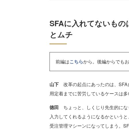
SFAに入れてないも
とムチ
前編は
こちら
から。後編からでも
山下
改革の起点にあったのは、SFA
用定着までに苦労しているケースは多
徳田
ちょっと、しくじり先生的にな
入力してくれるようになるかというと
受注管理マシーンになってしまう。S