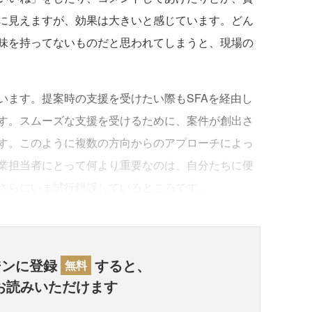
に見えますが、効果は大きいと感じています。どん
味を持ってないものだと思われてしまうと、現場の
ます。提案時の支援を受けたい際もSFAを経由し
す。スムーズな支援を受けるために、案件が創出さ
す。このように複数の方向からのアプローチによっ
業担当者にとって何より重要なのは、自分たちに便
さらにいま試行錯誤しているところです。
ジンに登録
すると、
無料
お読みいただけます