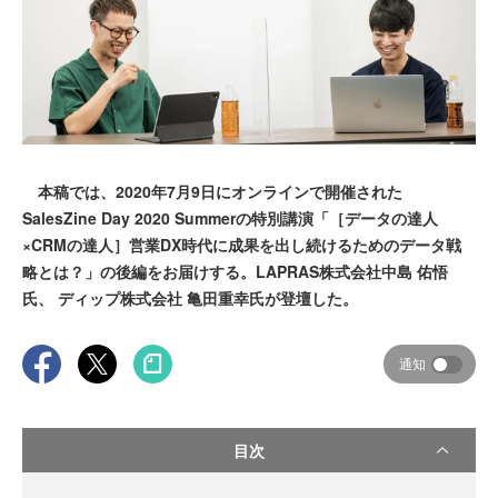
本稿では、2020年7月9日にオンラインで開催された
SalesZine Day 2020 Summerの特別講演「［データの達人
×CRMの達人］営業DX時代に成果を出し続けるためのデータ戦
略とは？」の後編をお届けする。LAPRAS株式会社中島 佑悟
氏、 ディップ株式会社 亀田重幸氏が登壇した。
通知
目次