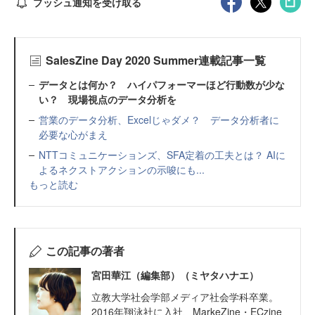
プッシュ通知を受け取る
SalesZine Day 2020 Summer連載記事一覧
データとは何か？ ハイパフォーマーほど行動数が少な
い？ 現場視点のデータ分析を
営業のデータ分析、Excelじゃダメ？ データ分析者に
必要な心がまえ
NTTコミュニケーションズ、SFA定着の工夫とは？ AIに
よるネクストアクションの示唆にも...
もっと読む
この記事の著者
宮田華江（編集部）（ミヤタハナエ）
立教大学社会学部メディア社会学科卒業。
2016年翔泳社に入社、MarkeZine・ECzine