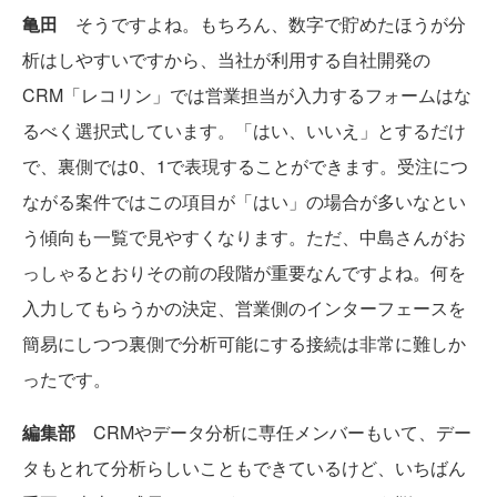
亀田
そうですよね。もちろん、数字で貯めたほうが分
析はしやすいですから、当社が利用する自社開発の
CRM「レコリン」では営業担当が入力するフォームはな
るべく選択式しています。「はい、いいえ」とするだけ
で、裏側では0、1で表現することができます。受注につ
ながる案件ではこの項目が「はい」の場合が多いなとい
う傾向も一覧で見やすくなります。ただ、中島さんがお
っしゃるとおりその前の段階が重要なんですよね。何を
入力してもらうかの決定、営業側のインターフェースを
簡易にしつつ裏側で分析可能にする接続は非常に難しか
ったです。
編集部
CRMやデータ分析に専任メンバーもいて、デー
タもとれて分析らしいこともできているけど、いちばん