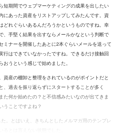
ら短期間でウェブマーケティングの成果を出したい
内にあった資産をリストアップしてみたんです。資
はどれぐらいあるんだろうかというものですね。幸
で、手堅く結果を出すならメールかなという判断で
セミナーを開催したあとに2本ぐらいメールを送って
実行はできていなかったですね。できるだけ接触回
らおうという感じで始めました。
。資産の棚卸と整理をされているのがポイントだと
と、過去を振り返らずにスタートすることが多く
また何か始めたの？と不信感みたいなのが出てきま
いうことですよね？
た。とはいえ、きちんとしたメルマガ用のテンプレ
いるとは言えない状態でした。