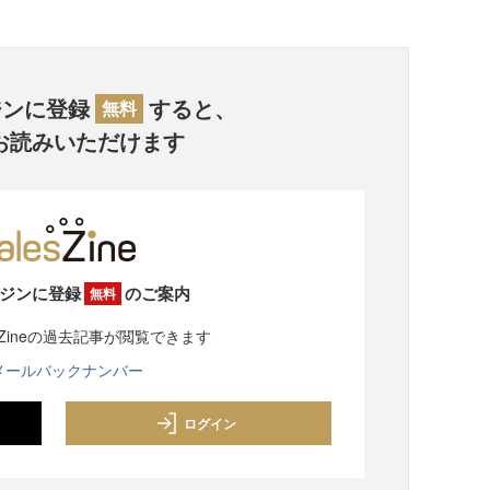
ジンに登録
すると、
無料
お読みいただけます
ジンに登録
のご案内
無料
sZineの過去記事が閲覧できます
メールバックナンバー
ログイン