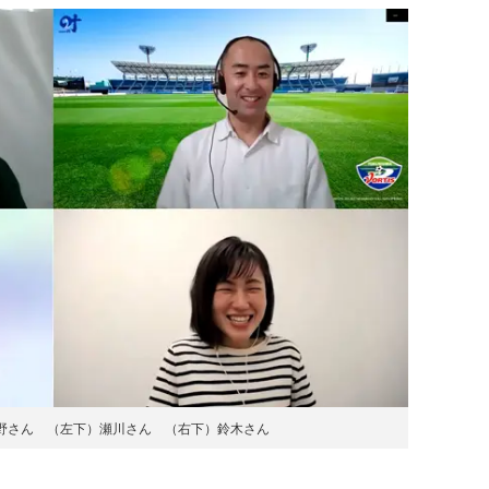
野さん （左下）瀬川さん （右下）鈴木さん