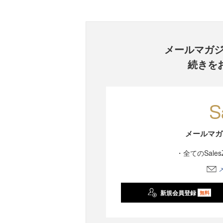
メールマガ
続きを
メールマガ
・全てのSale
新規会員登録
無料