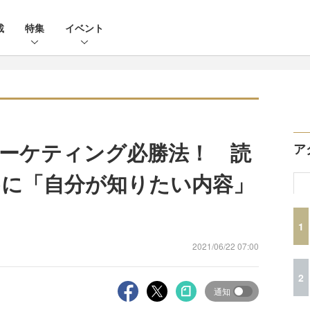
載
特集
イベント
ーケティング必勝法！ 読
ア
に「自分が知りたい内容」
1
2021/06/22 07:00
2
通知