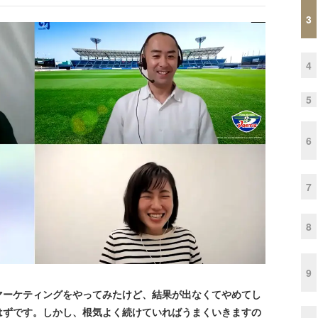
3
4
5
6
7
8
9
ーケティングをやってみたけど、結果が出なくてやめてし
はずです。しかし、根気よく続けていればうまくいきますの