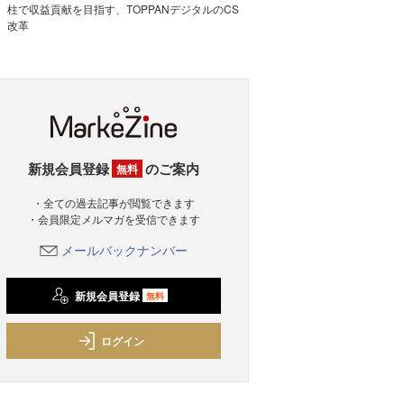
柱で収益貢献を目指す、TOPPANデジタルのCS
改革
新規会員登録
のご案内
無料
・全ての過去記事が閲覧できます
・会員限定メルマガを受信できます
メールバックナンバー
新規会員登録
無料
ログイン