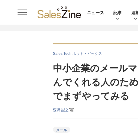
ニュース
記事
連
Sales Tech ホットトピックス
中小企業のメールマ
んでくれる人のため
でまずやってみる
森野 誠之
[著]
メール