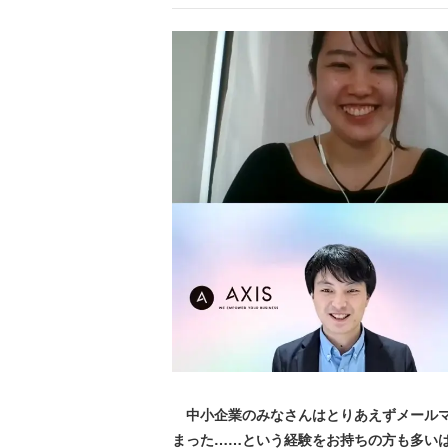
中小企業のみなさんはとりあえずメールマ
まった……という経験をお持ちの方も多い