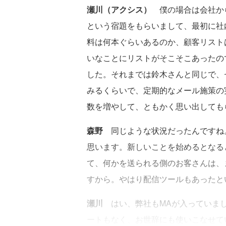
瀬川（アクシス）
僕の場合は会社か
という宿題をもらいまして、最初に社
料は何本ぐらいあるのか、顧客リスト
いなことにリストがそこそこあったの
した。それまでは鈴木さんと同じで、
みるくらいで、定期的なメール施策の
数を増やして、ともかく思い出しても
森野
同じような状況だったんですね
思います。新しいことを始めるとなる
て、何かを送られる側のお客さんは、
すから。やはり配信ツールもあったと
瀬川
はい、弊社もMAが入っていまし
ートもなく、お世辞にも使いこなせて