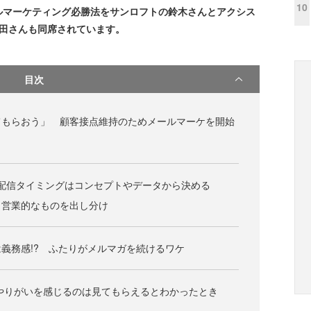
10
ルマーケティング必勝法をサンロフトの鈴木さんとアクシス
宮田さんも同席されています。
目次
てもらおう」 顧客接点維持のためメールマーケを開始
配信タイミングはコンセプトやデータから決める
と営業的なものを出し分け
義務感!? ふたりがメルマガを続けるワケ
やりがいを感じるのは見てもらえるとわかったとき