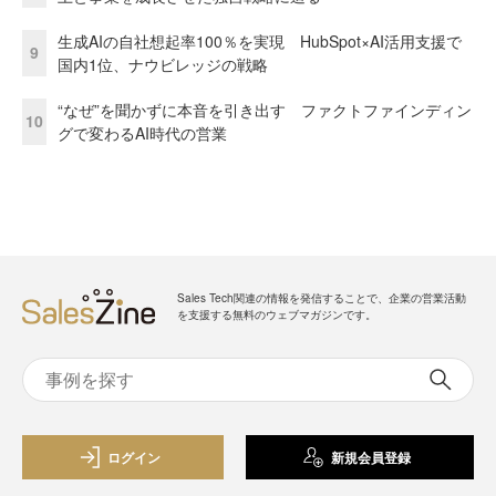
生成AIの自社想起率100％を実現 HubSpot×AI活用支援で
9
国内1位、ナウビレッジの戦略
“なぜ”を聞かずに本音を引き出す ファクトファインディン
10
グで変わるAI時代の営業
Sales Tech関連の情報を発信することで、企業の営業活動
を支援する無料のウェブマガジンです。
ログイン
新規会員登録