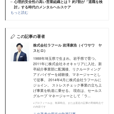
心理的安全性の高い営業組織とは？ 約7割が「退職を検
討」する時代のメンタルヘルスケア
もっと読む
この記事の著者
株式会社ラフール 岩澤康浩（イワサワ ヤ
スヒロ）
1988年埼玉県で生まれ、岩手県で育つ。
2011年に株式会社ネオキャリアに入社。新
卒紹介事業部に配属後、リクルーティング
アドバイザーを経験後、マネージャーとし
て従事。 2014年4月に株式会社ラフールに
ジョイン。 ストレスチェック事業の立ち上
げ事業を軌道に乗せる。 現在は、セールス
グループ マネージャーとして「ラ...
※プロフィールは、執筆時点、または直近の記事の寄稿時点で
の内容です
この著者の最近の執筆記事