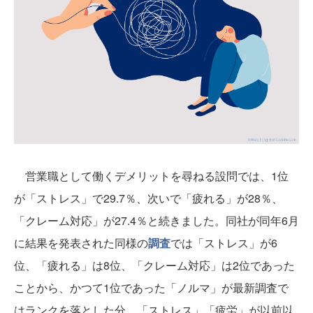
営業職として働くデメリットを尋ねる設問では、1位
が「ストレス」で29.7％、次いで「疲れる」が28％、
「クレーム対応」が27.4％と続きました。同社が同年6月
に結果を発表された同様の
調査
では「ストレス」が6
位、「疲れる」は8位、「クレーム対応」は2位であった
ことから、かつて1位であった「ノルマ」が最新調査で
はランクを落とした分、「ストレス」「疲労」が以前以