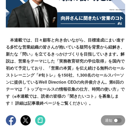
本連載では、日々顧客と向き合いながら、目標達成にまい進す
る多忙な営業組織の皆さんが抱いている疑問を背景から紐解き、
新たな「問い」を立てるきっかけづくりを目指していきます。解
説は、営業をテーマにした「実務教育研究の学位取得」を国内で
初めて予定しており、「営業の本質」を伝え続ける無料のセール
ストレーニング「#旬トレ」を150社、1,300名のセールスパーソ
ンに提供しているWell Direction CEOの向井俊介さん。第6回の
テーマは「トップセールスの情報収集の仕方、時間の使い方」で
す（※本連載では、読者の皆様の「聞きたいコト」を募集しま
す！ 詳細は記事最終ページをご覧ください）。
通知