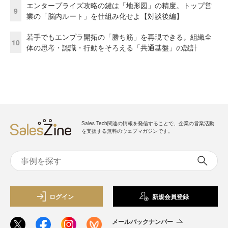
エンタープライズ攻略の鍵は「地形図」の精度。トップ営
9
業の「脳内ルート」を仕組み化せよ【対談後編】
若手でもエンプラ開拓の「勝ち筋」を再現できる。組織全
10
体の思考・認識・行動をそろえる「共通基盤」の設計
Sales Tech関連の情報を発信することで、企業の営業活動
を支援する無料のウェブマガジンです。
ログイン
新規会員登録
メールバックナンバー