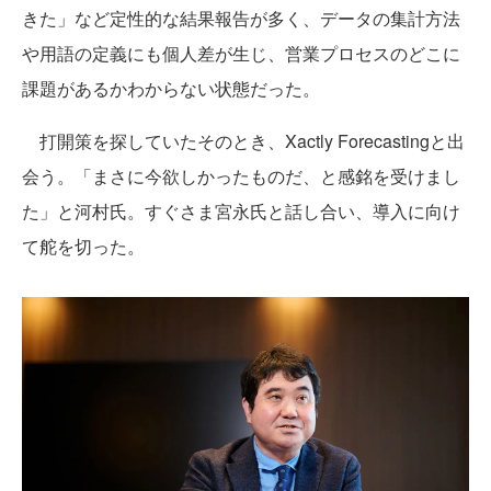
きた」など定性的な結果報告が多く、データの集計方法
や用語の定義にも個人差が生じ、営業プロセスのどこに
課題があるかわからない状態だった。
打開策を探していたそのとき、Xactly Forecastingと出
会う。「まさに今欲しかったものだ、と感銘を受けまし
た」と河村氏。すぐさま宮永氏と話し合い、導入に向け
て舵を切った。