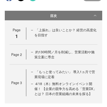
目次
Page
「上振れ」は良いことか？ 経営の高度化
1
を目指す
約130時間／月を削減し、営業活動や施
Page
2
策立案に専念
「もっと使ってみたい」 導入1ヵ月で営
業現場に定着
Page
3
4/18（木）無料オンラインイベント開
催！ 【企業の競争力を高める「営業DX」
とは？ 日本の営業組織の未来を探る】