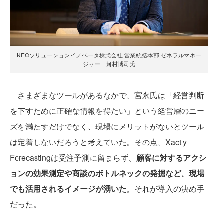
NECソリューションイノベータ株式会社 営業統括本部 ゼネラルマネー
ジャー 河村博司氏
さまざまなツールがあるなかで、宮永氏は「経営判断
を下すために正確な情報を得たい」という経営層のニー
ズを満たすだけでなく、現場にメリットがないとツール
は定着しないだろうと考えていた。その点、Xactly
Forecastingは受注予測に留まらず、
顧客に対するアクシ
ョンの効果測定や商談のボトルネックの発掘など、現場
でも活用されるイメージが湧いた
。それが導入の決め手
だった。