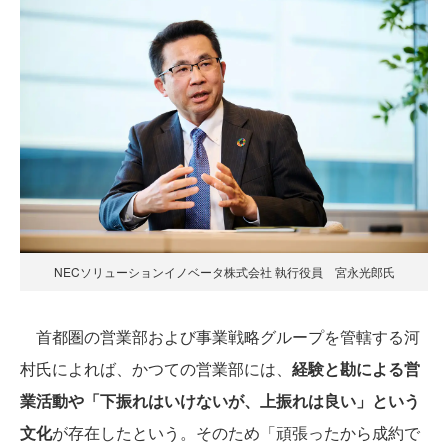
NECソリューションイノベータ株式会社 執行役員 宮永光郎氏
首都圏の営業部および事業戦略グループを管轄する河
村氏によれば、かつての営業部には、
経験と勘による営
業活動や「下振れはいけないが、上振れは良い」という
文化
が存在したという。そのため「頑張ったから成約で