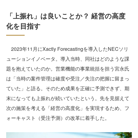
「上振れ」は良いことか？ 経営の高度
化を目指す
2023年11月にXactly Forecastingを導入したNECソリ
ューションイノベータ。導入当時、同社はどのような課
題を抱えていたのか。営業機能の事業統括を担う宮永氏
は「当時の案件管理は確度や受注／失注の把握に留まっ
ていた」と語る。そのため成果を正確に予測できず、期
末になっても上振れが続いていたという。先を見据えて
次の施策を考える「経営の高度化」を実現するため、フ
ォーキャスト（受注予測）の改革に着手した。