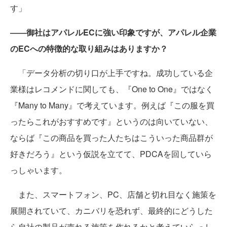
す」
――御社はアパレルECに強い印象ですが、アパレル企業
のECへの特徴的な取り組みはありますか？
「データ分析の切り口が上手ですね。成功している企
業様はレコメンドに関しても、『One to One』ではなく
『Many to Many』で考えています。例えば『この服を買
ったらこれがおすすめです』というのは向いていない、
ならば『この商品を買った人たちはこういった商品群が
好きだろう』という仮説を立てて、PDCAを回していら
っしゃいます。
また、スマートフォン、PC、店舗と切れ目なく施策を
展開されていて、カニバリを恐れず、最終的にどうした
ら自社の製品が売れる施策を作れるかと考えていらっし