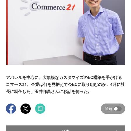
アパレルを中心に、大規模なカスタマイズのEC構築を手がける
コマース21。企業は何を見据えて今ECに取り組むのか。4月に社
長に就任した、玉井邦昌さんにお話を伺った。
通知