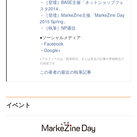
・
［登壇］BASE主催「ネットショップフェ
スタ2014」
・
［登壇］MarkeZine主催「MarkeZine Day
2015 Spring」
・
［執筆］NP通信
●ソーシャルメディア
・
Facebook
・
Google+
※プロフィールは、執筆時点、または直近の記事の寄稿時点で
の内容です
この著者の最近の執筆記事
イベント