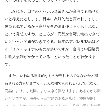
ほかにも、日本のアパレル企業さんが台湾でも売りた
いと考えたとします。日本に友好的だと言われますし、
体型も似ているから商品がそのまま使えるかもしれない
という発想ですね。ところが、商品が台湾に輸出できな
いといった問題が起きてくる。日本のアパレル製品はメ
イドインチャイナのものが多いですが、台湾で中国製品
に輸入規制がかかっている、といったことがわかりま
す。
また、
いわゆる日本的なものが売れるのではないかと期
待される方もいますが、どんな物でも売れるわけではなく、
商品により、また国により大きく異なります。ある方から聞
いた話ですが、海外から三重県のあるお店に『神棚が欲し
い』というオーダーがあたったそうです。柔道の愛好家が道