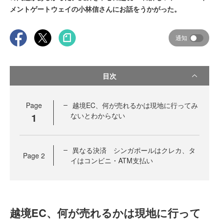
メントゲートウェイの小林信さんにお話をうかがった。
通知
目次
Page
越境EC、何が売れるかは現地に行ってみ
1
ないとわからない
異なる決済 シンガポールはクレカ、タ
Page
2
イはコンビニ・ATM支払い
越境EC、何が売れるかは現地に行って