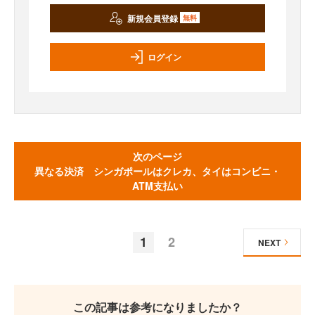
新規会員登録
無料
ログイン
次のページ
異なる決済 シンガポールはクレカ、タイはコンビニ・
ATM支払い
1
2
NEXT
この記事は参考になりましたか？