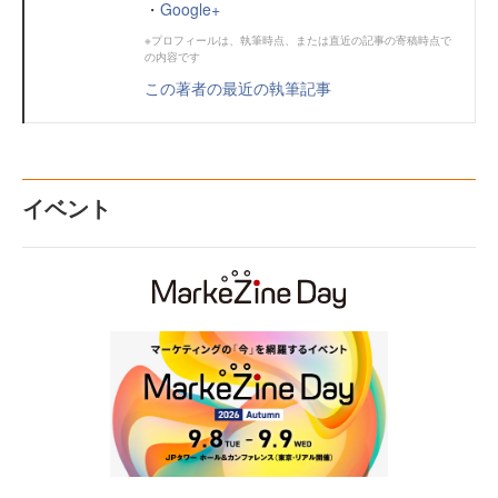
・
Google+
※プロフィールは、執筆時点、または直近の記事の寄稿時点で
の内容です
この著者の最近の執筆記事
イベント