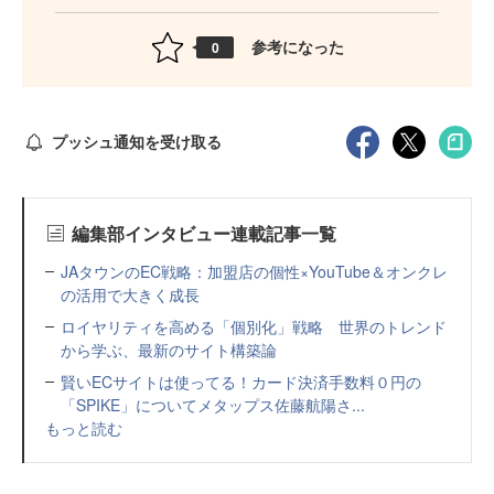
参考になった
0
プッシュ通知を受け取る
編集部インタビュー連載記事一覧
JAタウンのEC戦略：加盟店の個性×YouTube＆オンクレ
の活用で大きく成長
ロイヤリティを高める「個別化」戦略 世界のトレンド
から学ぶ、最新のサイト構築論
賢いECサイトは使ってる！カード決済手数料０円の
「SPIKE」についてメタップス佐藤航陽さ...
もっと読む