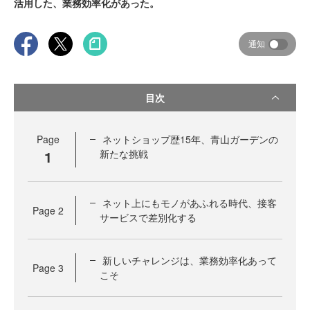
活用した、業務効率化があった。
通知
目次
Page
ネットショップ歴15年、青山ガーデンの
1
新たな挑戦
ネット上にもモノがあふれる時代、接客
Page
2
サービスで差別化する
新しいチャレンジは、業務効率化あって
Page
3
こそ