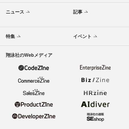
ニュース
記事
特集
イベント
翔泳社のWebメディア