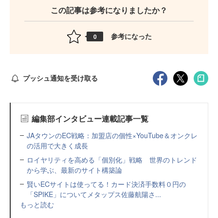
この記事は参考になりましたか？
参考になった
0
プッシュ通知を受け取る
編集部インタビュー連載記事一覧
JAタウンのEC戦略：加盟店の個性×YouTube＆オンクレ
の活用で大きく成長
ロイヤリティを高める「個別化」戦略 世界のトレンド
から学ぶ、最新のサイト構築論
賢いECサイトは使ってる！カード決済手数料０円の
「SPIKE」についてメタップス佐藤航陽さ...
もっと読む