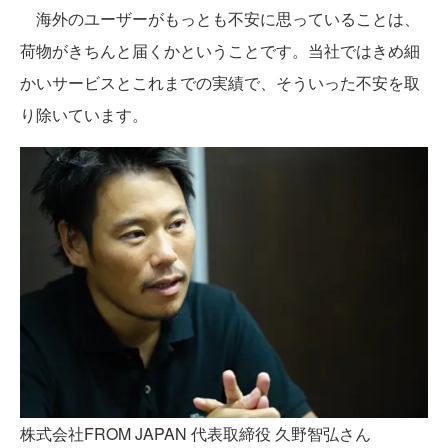
海外のユーザーがもっとも不安に思っていることは、
荷物がきちんと届くかということです。当社ではきめ細
かいサービスとこれまでの実績で、そういった不安を取
り除いています。
株式会社FROM JAPAN 代表取締役 久野智弘さん