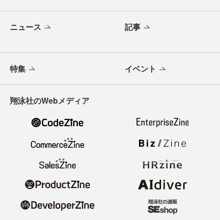
ニュース
記事
特集
イベント
翔泳社のWebメディア