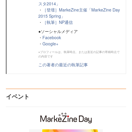
スタ2014」
・
［登壇］MarkeZine主催「MarkeZine Day
2015 Spring」
・
［執筆］NP通信
●ソーシャルメディア
・
Facebook
・
Google+
※プロフィールは、執筆時点、または直近の記事の寄稿時点で
の内容です
この著者の最近の執筆記事
イベント