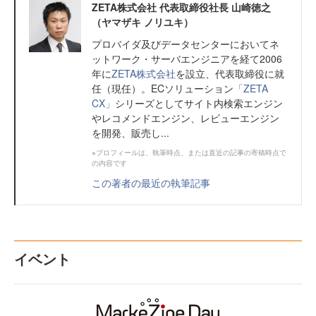
ZETA株式会社 代表取締役社長 山崎徳之
（ヤマザキ ノリユキ）
プロバイダ及びデータセンターにおいてネ
ットワーク・サーバエンジニアを経て2006
年に
ZETA株式会社
を設立、代表取締役に就
任（現任）。ECソリューション
「ZETA
CX」
シリーズとしてサイト内検索エンジン
やレコメンドエンジン、レビューエンジン
を開発、販売し...
※プロフィールは、執筆時点、または直近の記事の寄稿時点で
の内容です
この著者の最近の執筆記事
イベント