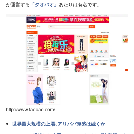
が運営する
「タオバオ」
あたりは有名です。
http://www.taobao.com/
世界最大規模の上場､アリババ隆盛は続くか