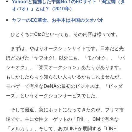
Yahoo!と提携した中国No.1のECサイト「淘宝網（タ
オバオ）」とは？（2010年）
ヤフーのEC革命、お手本は中国のタオバオ
ひとくちにCtoCといっても、その内容は様々です。
まずは、やはりオークションサイトです。日本だと先
ほどあげた「ヤフオク!」以外にも、「モバオク」、「パ
シャオク」、「楽天オークション」あたりがあります。
もしかしたらもう知らない人もいるかもしれませんが、
モバゲーで有名なDeNAの最初のビジネスは、「ビッダ
ーズ」というオークションサービスでした。
そして最近、急にホットになってきたのが、フリマ市
場です。主に女性ターゲットの「Fril」、CMで有名な
「メルカリ」、そして、あのLINEが展開する「LINE