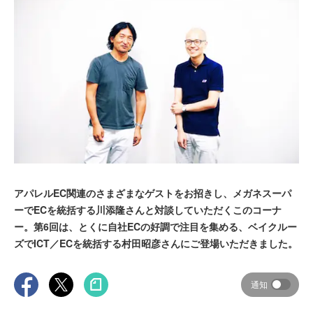
アパレルEC関連のさまざまなゲストをお招きし、メガネスーパ
ーでECを統括する川添隆さんと対談していただくこのコーナ
ー。第6回は、とくに自社ECの好調で注目を集める、ベイクルー
ズでICT／ECを統括する村田昭彦さんにご登場いただきました。
通知