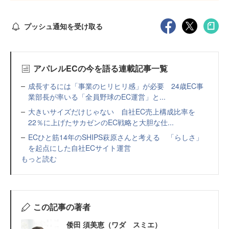
プッシュ通知を受け取る
アパレルECの今を語る連載記事一覧
成長するには「事業のヒリヒリ感」が必要 24歳EC事
業部長が率いる「全員野球のEC運営」と...
大きいサイズだけじゃない 自社EC売上構成比率を
22％に上げたサカゼンのEC戦略と大胆な仕...
ECひと筋14年のSHIPS萩原さんと考える 「らしさ」
を起点にした自社ECサイト運営
もっと読む
この記事の著者
倭田 須美恵（ワダ スミエ）