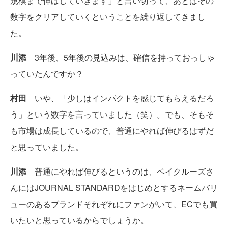
規模まで伸ばしていきます」と言い切って、あとはその
数字をクリアしていくということを繰り返してきまし
た。
川添
3年後、5年後の見込みは、確信を持っておっしゃ
っていたんですか？
村田
いや、「少しはインパクトを感じてもらえるだろ
う」という数字を言っていました（笑）。でも、そもそ
も市場は成長しているので、普通にやれば伸びるはずだ
と思っていました。
川添
普通にやれば伸びるというのは、ベイクルーズさ
んにはJOURNAL STANDARDをはじめとするネームバリ
ューのあるブランドそれぞれにファンがいて、ECでも買
いたいと思っているからでしょうか。