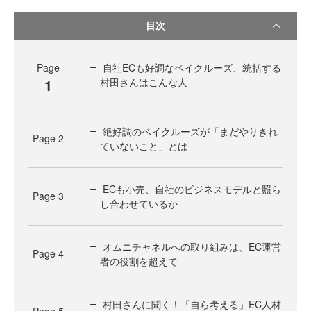
目次
Page
自社ECも好調なベイクルーズ、統括する
1
村田さんはこんな人
絶好調のベイクルーズが「まだやりきれ
Page
2
ていないこと」とは
ECも小売、自社のビジネスモデルと照ら
Page
3
し合わせているか
オムニチャネルへの取り組みは、EC運営
Page
4
者の役割を超えて
村田さんに聞く！「自ら考える」EC人材