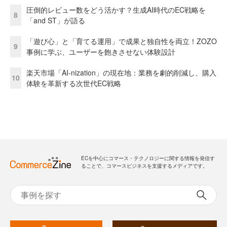
圧倒的レビュー数をどう活かす？生成AI時代のEC戦略を
8
「and ST」が語る
「遊び心」と「育てる運用」で成果と独自性を両立！ZOZO
9
事例に学ぶ、ユーザーを飽きさせない体験設計
楽天市場「AI-nization」の現在地：業務を劇的削減し、購入
10
体験を革新する次世代EC戦略
ECを中心にコマース・テクノロジーに関する情報を発信す
ることで、コマースビジネスを支援するメディアです。