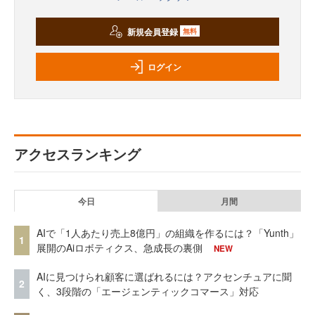
新規会員登録
無料
ログイン
アクセスランキング
今日
月間
AIで「1人あたり売上8億円」の組織を作るには？「Yunth」
1
展開のAiロボティクス、急成長の裏側
NEW
AIに見つけられ顧客に選ばれるには？アクセンチュアに聞
2
く、3段階の「エージェンティックコマース」対応