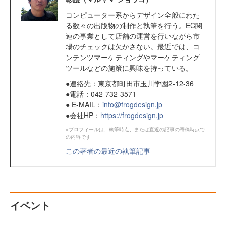
コンピューター系からデザイン全般にわた
る数々の出版物の制作と執筆を行う。EC関
連の事業として店舗の運営を行いながら市
場のチェックは欠かさない。最近では、コ
ンテンツマーケティングやマーケティング
ツールなどの施策に興味を持っている。
●連絡先：東京都町田市玉川学園2-12-36
●電話：042-732-3571
● E-MAIL：
info@frogdesign.jp
●会社HP：
https://frogdesign.jp
※プロフィールは、執筆時点、または直近の記事の寄稿時点で
の内容です
この著者の最近の執筆記事
イベント