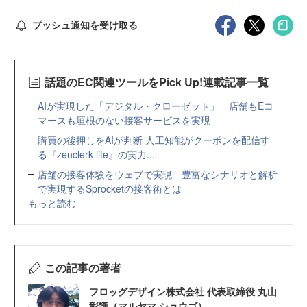
プッシュ通知を受け取る
話題のEC関連ツールをPick Up!連載記事一覧
AIが実現した「デジタル・クローゼット」 店舗もEコ
マースも垣根のない接客サービスを実現
購買の後押しをAIが判断 人工知能がクーポンを配信す
る『zenclerk lite』の実力...
店舗の接客体験をウェブで実現 豊富なシナリオと解析
で実現するSprocketの接客術とは
もっと読む
この記事の著者
フロッグデザイン株式会社 代表取締役 丸山
彰護（マルヤマ ショウゴ）