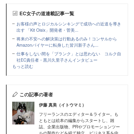
EC女子の道連載記事一覧
お客様の声とロジカルシンキングで成功への近道を導き
出す 「Kit Oisix」開発者・菅美...
将来の不安への解決策は行動あるのみ！コンサルから
Amazonバイヤーに転身した皆川新子さん...
仕事をしない間を「ブランク」とは思わない コルク自
社EC責任者・黒川久里子さんインタビュー
もっと読む
この記事の著者
伊藤 真美（イトウマミ）
フリーランスのエディター＆ライター。も
ともとは絵本の編集からスタートし、雑
誌、企業出版物、PRやプロモーションツー
ルの製作などを経て独立。ビジネス系を中