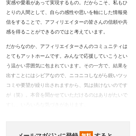
実感や愛着があって実現するもの。だからこそ、私もひ
とりの人間として、自らの感性や思いを軸にした情報発
信をすることで、アフィリエイターの皆さんの信頼や共
感を得ることができるのではと考えています。
だからなのか、アフィリエイターさんのコミュニティは
とてもアットホームです。みんなで応援していこうとい
う温かい雰囲気に包まれています。その一方で、結果を
出すことにはシビアなので、ニコニコしながら鋭いツッ
コミや要望が繰り出されますから、気は抜けないのです
が（笑）。本音を聞かせていただけるのはありがたいで
すし、いろいろな気づきがあります。
メールマガジンに登録
すると、
無料