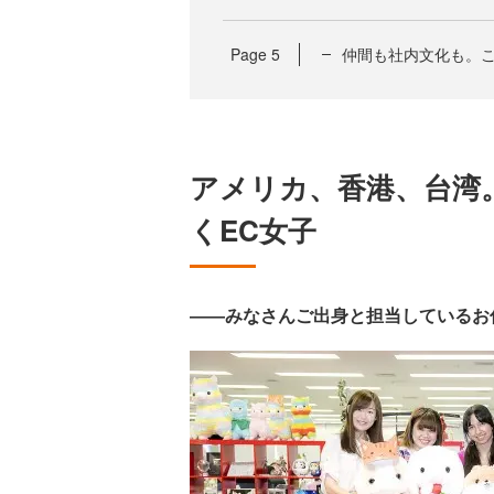
Page
5
仲間も社内文化も。ここが
アメリカ、香港、台湾
くEC女子
――みなさんご出身と担当しているお