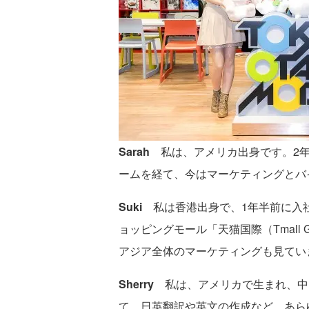
Sarah
私は、アメリカ出身です。2年
ームを経て、今はマーケティングとバ
Suki
私は香港出身で、1年半前に入
ョッピングモール「天猫国際（Tmall
アジア全体のマーケティングも見てい
Sherry
私は、アメリカで生まれ、中国
て、日英翻訳や英文の作成など、あら