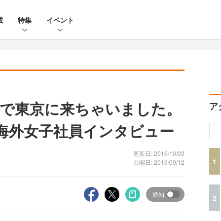
載
特集
イベント
で東京に来ちゃいました。
ア
Mode海外女子社員インタビュー
更新日: 2016/10/03
1
公開日: 2016/09/12
通知
2