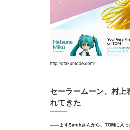
http://otakumode.com/
セーラームーン、村上春樹
れてきた
――まずSarahさんから、TOMに入