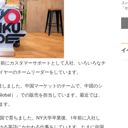
コン
「セ
イ
前にカスタマーサポートとして入社、いろいろなチ
イヤーのチームリーダーをしています。
社しました。中国マーケットのチームで、中国のシ
 Global）」での販売を担当しています。最近では、
ます。
で育ちました。NY大学卒業後、1年前に入社し
ゆる英語にかかわる仕事をしています。たまに中国