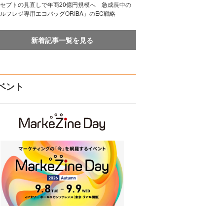
セプトの見直しで年商20億円規模へ 急成長中の
ルフレジ専用エコバッグORIBA」のEC戦略
新着記事一覧を見る
ベント