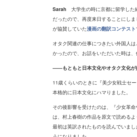
Sarah
大学生の時に京都に留学した経
だったので、再度来日することにしま
が協賛していた
漫画の翻訳コンテスト
オタク関連の仕事につきたい外国人は
かったので、お話をいただいた時は、
――もともと日本文化やオタク文化が
11歳くらいのときに『美少女戦士セ
本格的に日本文化にハマりました。
その後影響を受けたのは、『少女革命
は、村上春樹の作品を原文で読めるよ
最初は英訳されたものを読んでいまし
うになりました。