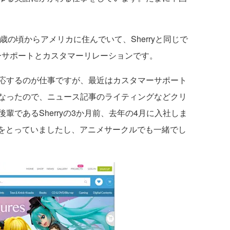
の頃からアメリカに住んでいて、Sherryと同じで
ーサポートとカスタマーリレーションです。
応するのが仕事ですが、最近はカスタマーサポート
なったので、ニュース記事のライティングなどクリ
輩であるSherryの3か月前、去年の4月に入社しま
授業をとっていましたし、アニメサークルでも一緒でし