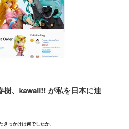
、kawaii!! が私を日本に連
ったきっかけは何でしたか。